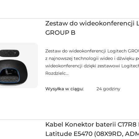
Zestaw do wideokonferencji 
GROUP B
Zestaw do wideokonferencji Logitech GRO
z najnowszej technologii wideo i dźwięku 
wideokonferencji dzięki zestawowi Logite
Rozdzielc...
Wysyłka w ciągu:
24 godziny
Kabel Konektor baterii C17R8 
Latitude E5470 (08X9RD, AD