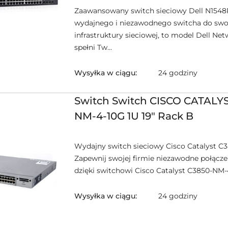
Zaawansowany switch sieciowy Dell N1548P
wydajnego i niezawodnego switcha do swo
infrastruktury sieciowej, to model Dell N
spełni Tw...
Wysyłka w ciągu:
24 godziny
Switch Switch CISCO CATALY
NM-4-10G 1U 19" Rack B
Wydajny switch sieciowy Cisco Catalyst C
Zapewnij swojej firmie niezawodne połącze
dzięki switchowi Cisco Catalyst C3850-NM-4-
Wysyłka w ciągu:
24 godziny