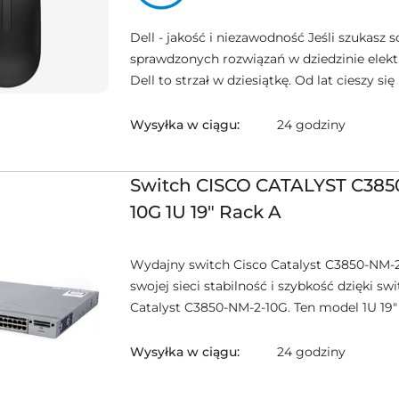
Dell - jakość i niezawodność Jeśli szukasz s
sprawdzonych rozwiązań w dziedzinie elekt
Dell to strzał w dziesiątkę. Od lat cieszy się
Wysyłka w ciągu:
24 godziny
Switch CISCO CATALYST C385
10G 1U 19" Rack A
Wydajny switch Cisco Catalyst C3850-NM-
swojej sieci stabilność i szybkość dzięki sw
Catalyst C3850-NM-2-10G. Ten model 1U 19" 
Wysyłka w ciągu:
24 godziny