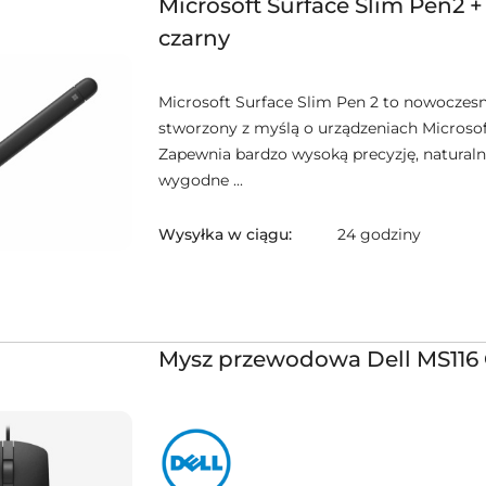
Microsoft Surface Slim Pen2 
czarny
Microsoft Surface Slim Pen 2 to nowoczesn
stworzony z myślą o urządzeniach Microsof
Zapewnia bardzo wysoką precyzję, naturaln
wygodne ...
Wysyłka w ciągu:
24 godziny
Mysz przewodowa Dell MS116
NAZWA
PRODUCENTA:
DELL