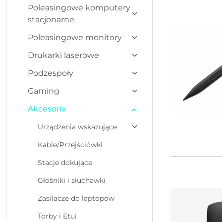
Najnowsze.
Poleasingowe komputery
stacjonarne
Poleasingowe monitory
Drukarki laserowe
Podzespoły
Gaming
Akcesoria
Urządzenia wskazujące
Kable/Przejściówki
Stacje dokujące
Głośniki i słuchawki
Zasilacze do laptopów
Torby i Etui