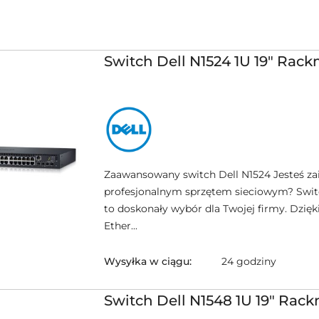
Switch Dell N1524 1U 19" Rac
NAZWA
PRODUCENTA:
DELL
Zaawansowany switch Dell N1524 Jesteś z
profesjonalnym sprzętem sieciowym? Swit
to doskonały wybór dla Twojej firmy. Dzię
Ether...
Wysyłka w ciągu:
24 godziny
Switch Dell N1548 1U 19" Rac