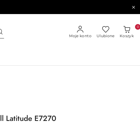
0
Moje konto
Ulubione
Koszyk
ll Latitude E7270