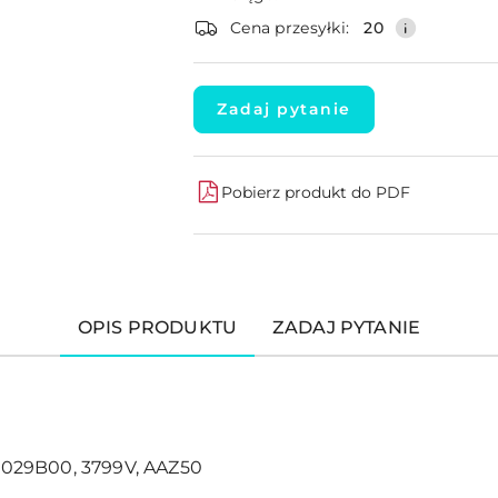
dostawa
Cena przesyłki:
20
Zadaj pytanie
Pobierz produkt do PDF
OPIS PRODUKTU
ZADAJ PYTANIE
029B00, 3799V, AAZ50