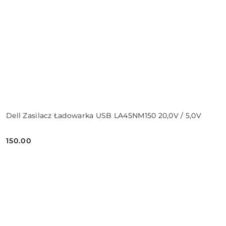
Dell Zasilacz Ładowarka USB LA45NM150 20,0V / 5,0V
150.00
Cena: