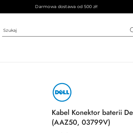
Darmowa dostawa od 500 zł!
NAZWA
PRODUCENTA:
DELL
Kabel Konektor baterii De
(AAZ50, 03799V)