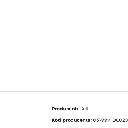
Producent:
Dell
Kod producenta:
03799V, DC020