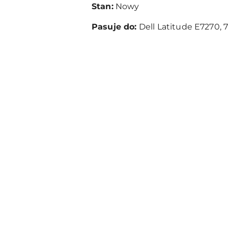
Stan:
Nowy
Pasuje do:
Dell Latitude E7270, 
Pomiń karuzelę produktów