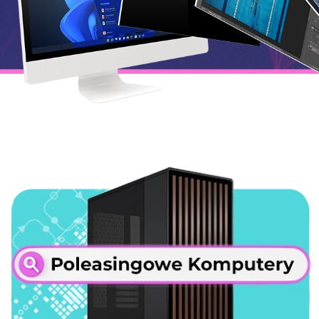
Modernizuj swój sprzęt
Strefa Gami
Modernizuj swój sprzęt
Strefa Gami