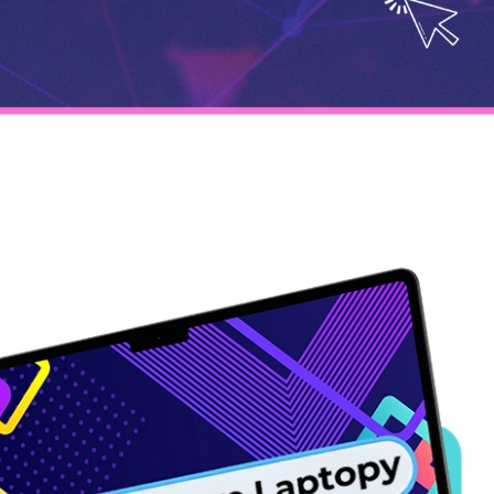
 życie sprzętu. Realna oszczędność dla Ciebie i planety
 życie sprzętu. Realna oszczędność dla Ciebie i planety