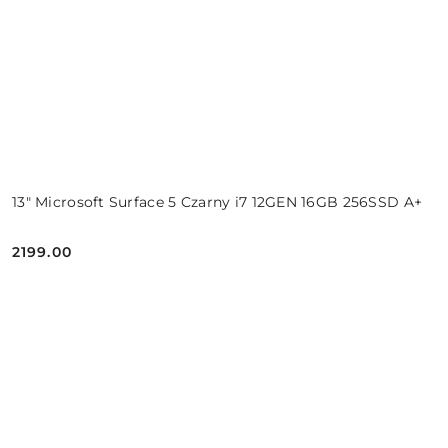
13" Microsoft Surface 5 Czarny i7 12GEN 16GB 256SSD A+
2199.00
Cena: