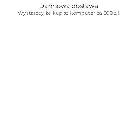
Darmowa dostawa
Wystarczy, że kupisz komputer za 500 zł!
Pomiń karuzelę produktów