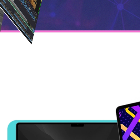
ngowa
Bezpieczne zakupy
Drugie
ngowa
Bezpieczne zakupy
Drugie