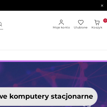
0
Moje konto
Ulubione
Koszyk