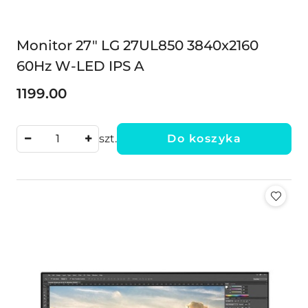
Monitor 27" LG 27UL850 3840x2160
60Hz W-LED IPS A
1199.00
Cena:
szt.
Do koszyka