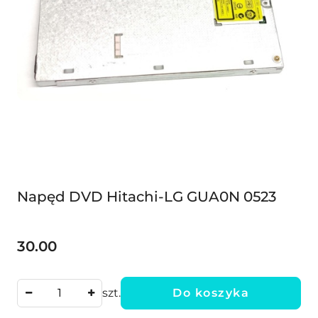
Napęd DVD Hitachi-LG GUA0N 0523
30.00
Cena:
szt.
Do koszyka