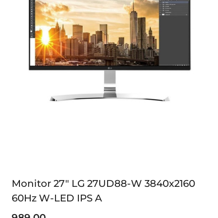
Monitor 27" LG 27UD88-W 3840x2160
60Hz W-LED IPS A
989.00