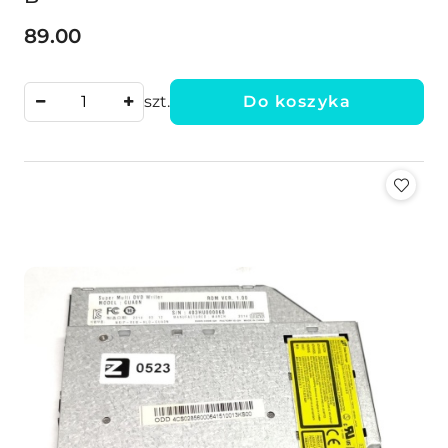
89.00
Cena:
szt.
Do koszyka