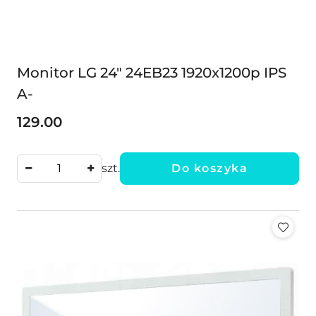
Monitor LG 24" 24EB23 1920x1200p IPS
A-
129.00
Cena:
szt.
Do koszyka