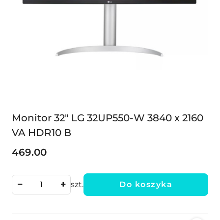
Monitor 32" LG 32UP550-W 3840 x 2160
VA HDR10 B
469.00
Cena:
szt.
Do koszyka