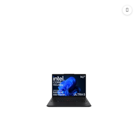
statusie: