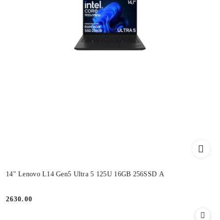
14" Lenovo L14 Gen5 Ultra 5 125U 16GB 256SSD A
2630.00
Cena: