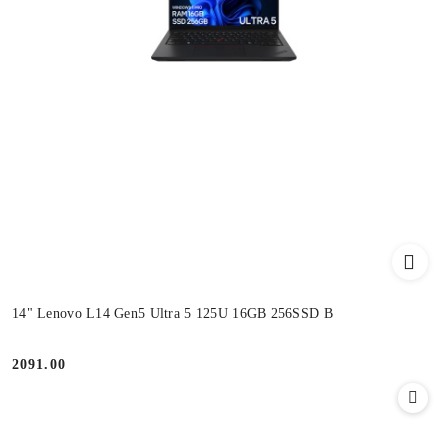
14" Lenovo L14 Gen5 Ultra 5 125U 16GB 256SSD B
2091.00
Cena: