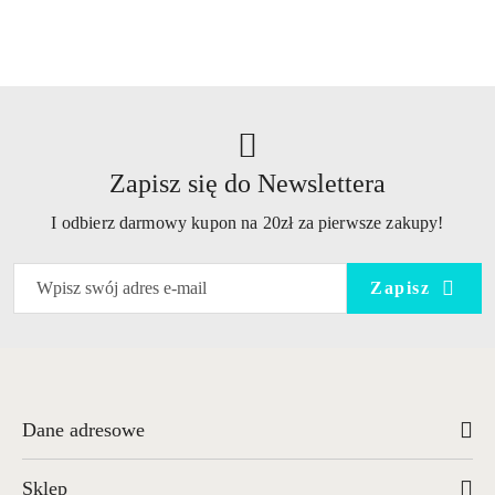
o
statusie:
Zapisz się do Newslettera
I odbierz darmowy kupon na 20zł za pierwsze zakupy!
Zapisz
Dane adresowe
Sklep