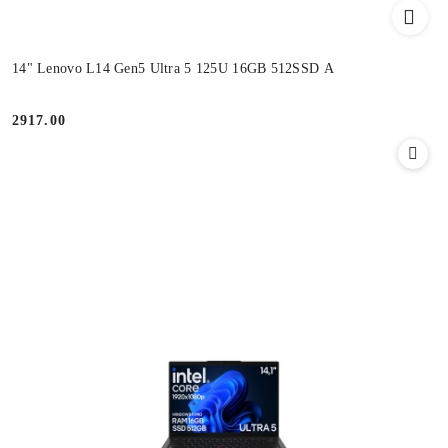
14" Lenovo L14 Gen5 Ultra 5 125U 16GB 512SSD A
2917.00
Cena: