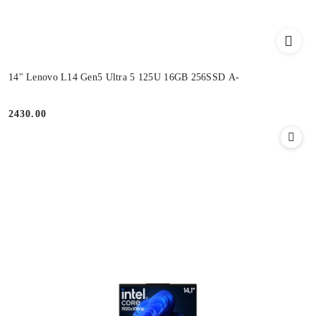
14" Lenovo L14 Gen5 Ultra 5 125U 16GB 256SSD A-
2430.00
Cena: