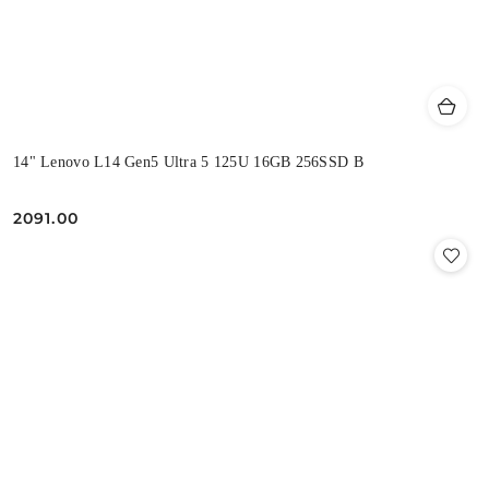
14" Lenovo L14 Gen5 Ultra 5 125U 16GB 256SSD B
2091.00
Cena: