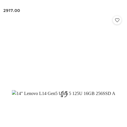
2917.00
Cena: