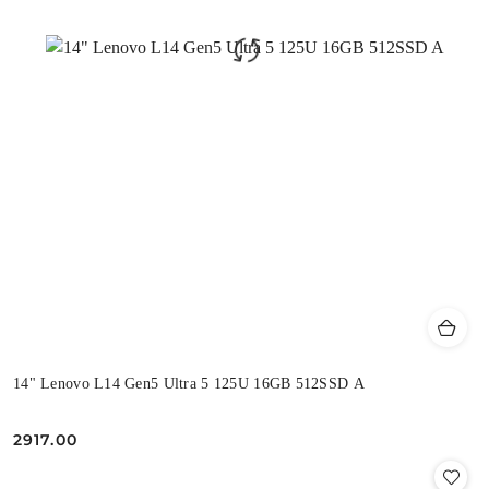
14" Lenovo L14 Gen5 Ultra 5 125U 16GB 512SSD A
2917.00
Cena: