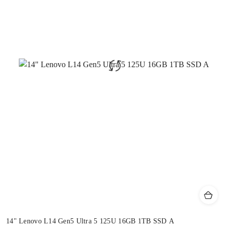
14" Lenovo L14 Gen5 Ultra 5 125U 16GB 1TB SSD A