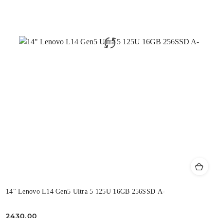
14" Lenovo L14 Gen5 Ultra 5 125U 16GB 256SSD A-
2430.00