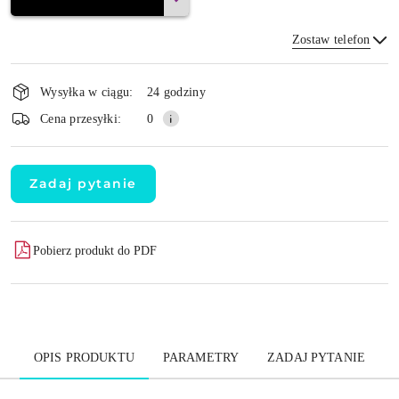
Zostaw telefon
Dostępność
Wysyłka w ciągu:
24 godziny
i
Wyślij
Cena przesyłki:
0
dostawa
Zadaj pytanie
Pobierz produkt do PDF
OPIS PRODUKTU
PARAMETRY
ZADAJ PYTANIE