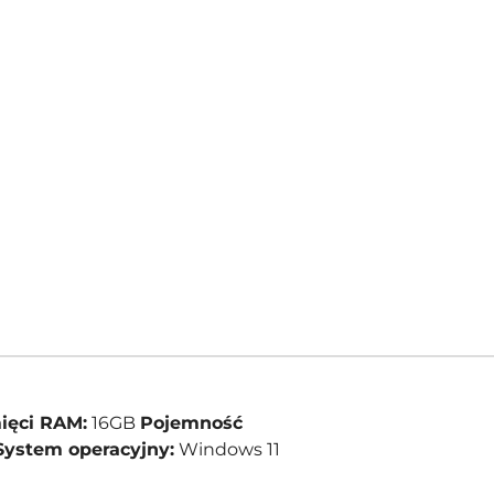
ięci RAM:
16GB
Pojemność
System operacyjny:
Windows 11