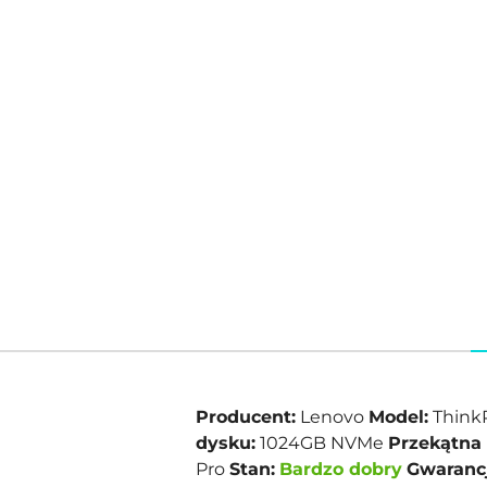
Producent:
Lenovo
Model:
Think
dysku:
1024GB NVMe
Przekątna 
Pro
Stan:
Bardzo dobry
Gwarancj