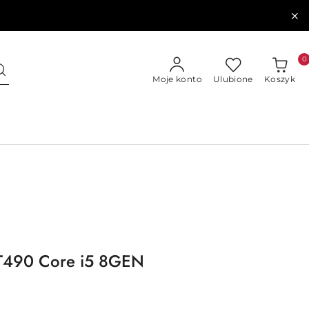
0
Moje konto
Ulubione
Koszyk
 T490 Core i5 8GEN