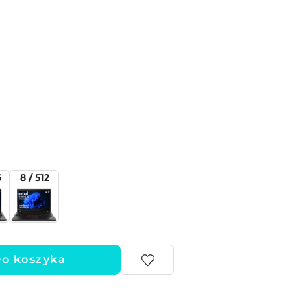
6
8 / 512
o koszyka