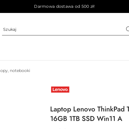
Darmowa dostawa od 500 zł!
opy, notebooki
NAZWA
PRODUCENTA:
LENOVO
Laptop Lenovo ThinkPad
16GB 1TB SSD Win11 A