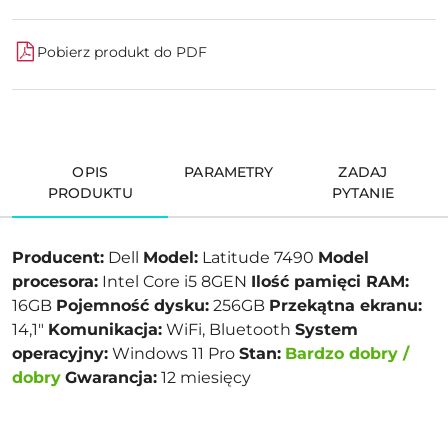
Pobierz produkt do PDF
OPIS
PARAMETRY
ZADAJ
PRODUKTU
PYTANIE
Producent:
Dell
Model:
Latitude 7490
Model
procesora:
Intel Core i5 8GEN
Ilość pamięci RAM:
16GB
Pojemność dysku:
256GB
Przekątna ekranu:
14,1"
Komunikacja:
WiFi, Bluetooth
System
operacyjny:
Windows 11 Pro
Stan:
Bardzo dobry /
dobry
Gwarancja:
12 miesięcy