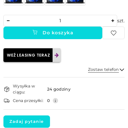
Ilość
szt.
Do koszyka
WEŹ LEASING TERAZ
Zostaw telefon
Dostępność
Wysyłka w
i
24 godziny
ciągu:
dostawa
Wyślij
Cena przesyłki:
0
Zadaj pytanie