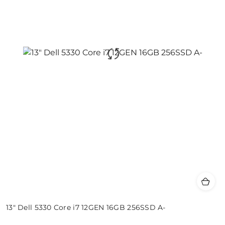
13" Dell 5330 Core i7 12GEN 16GB 256SSD A-