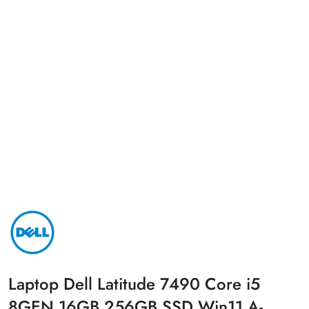
NAZWA
PRODUCENTA:
DELL
Laptop Dell Latitude 7490 Core i5
8GEN 16GB 256GB SSD Win11 A-