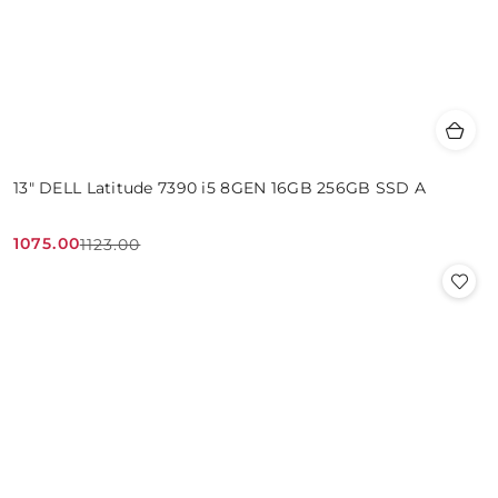
13" DELL Latitude 7390 i5 8GEN 16GB 256GB SSD A
1075.00
1123.00
Cena
Cena
promocyjna:
przed
promocją: