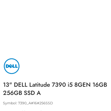
NAZWA
PRODUCENTA:
DELL
13" DELL Latitude 7390 i5 8GEN 16GB
256GB SSD A
Symbol:
7390_A#16#256SSD