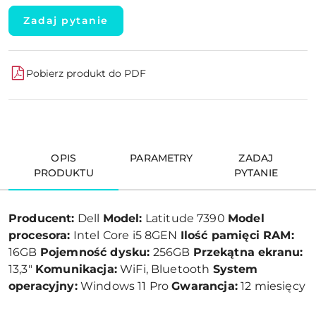
Zadaj pytanie
Pobierz produkt do PDF
OPIS
PARAMETRY
ZADAJ
PRODUKTU
PYTANIE
Producent:
Dell
Model:
Latitude 7390
Model
procesora:
Intel Core i5 8GEN
Ilość pamięci RAM:
16GB
Pojemność dysku:
256GB
Przekątna ekranu:
13,3"
Komunikacja:
WiFi, Bluetooth
System
operacyjny:
Windows 11 Pro
Gwarancja:
12 miesięcy