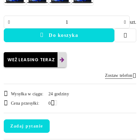
Ilość
szt.
Do koszyka
WEŹ LEASING TERAZ
Zostaw telefon
Dostępność
Wysyłka w ciągu:
24 godziny
i
Wyślij
Cena przesyłki:
0
dostawa
Zadaj pytanie