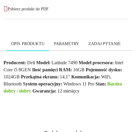
Pobierz produkt do PDF
OPIS PRODUKTU
PARAMETRY
ZADAJ PYTANIE
Producent:
Dell
Model:
Latitude 7490
Model procesora:
Intel
Core i5 8GEN
Ilość pamięci RAM:
16GB
Pojemność dysku:
1024GB
Przekątna ekranu:
14,1"
Komunikacja:
WiFi,
Bluetooth
System operacyjny:
Windows 11 Pro
Stan:
Bardzo
dobry / dobry
Gwarancja:
12 miesięcy