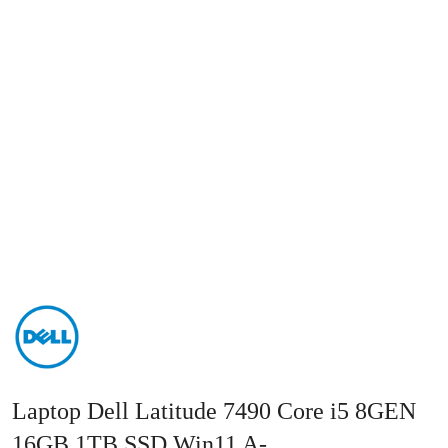
NAZWA
PRODUCENTA:
DELL
Laptop Dell Latitude 7490 Core i5 8GEN
16GB 1TB SSD Win11 A-