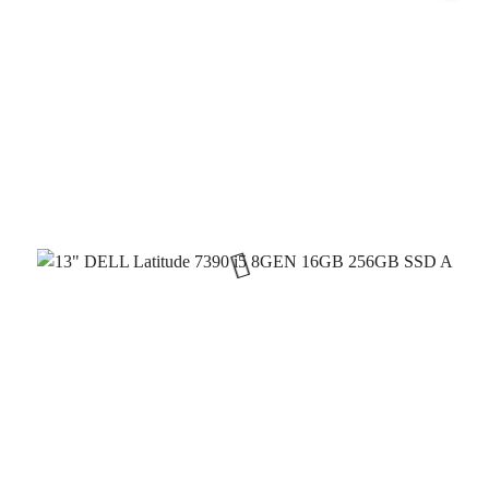
promocją: