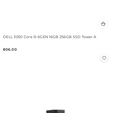
DELL 3050 Core i5 6GEN 16GB 256GB SSD Tower A
806.00
Cena: