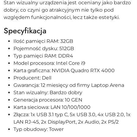
Stan wizualny urządzenia jest oceniany jako bardzo
dobry, co czyni go atrakcyjnym nie tylko pod
względem funkcjonalności, lecz także estetyki.
Specyfikacja
Ilość pamięci RAM: 32GB
Pojemność dysku: 512GB
Typ pamięci RAM: DDR4
Model procesora: Intel Core i9
Karta graficzna: NVIDIA Quadro RTX 4000
Producent: Dell
Gwarancja: 12 miesięcy od firmy Laptop Arena
Stan wizualny: Bardzo dobry
Generacja procesora: 10 GEN
Karta sieciowa: LAN 10/100/1000
Złącza: 1x USB 3.1 typ C, 5x USB 3.0, 4x USB 2.0, 1x
LAN RJ-45, 2x DisplayPort, 2x Audio, 2x PS/2
Typ obudowy: Tower