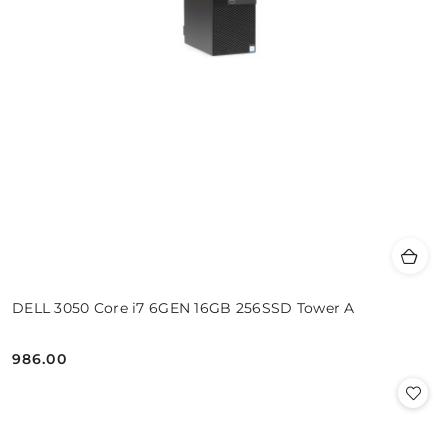
DELL 3050 Core i7 6GEN 16GB 256SSD Tower A
986.00
Cena: