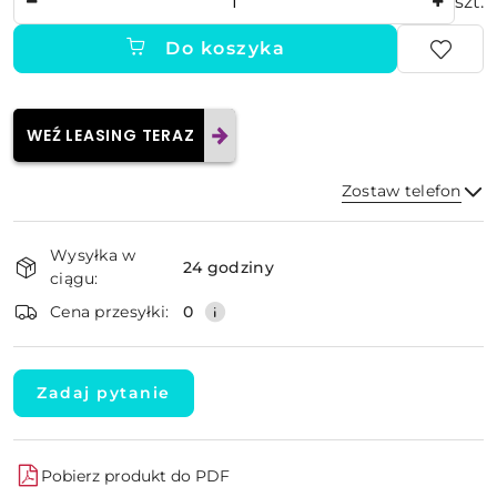
szt.
Do koszyka
WEŹ LEASING TERAZ
Zostaw telefon
Dostępność
Wysyłka w
i
24 godziny
ciągu:
dostawa
Wyślij
Cena przesyłki:
0
Zadaj pytanie
Pobierz produkt do PDF