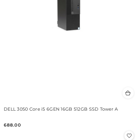
DELL 3050 Core i5 6GEN 16GB 512GB SSD Tower A
688.00
Cena: