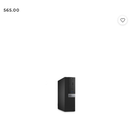
565.00
Cena: