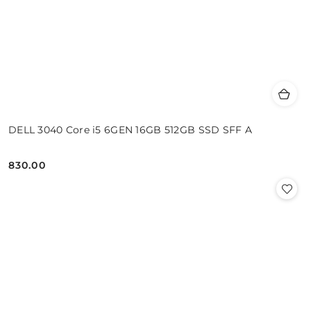
DELL 3040 Core i5 6GEN 16GB 512GB SSD SFF A
830.00
Cena: