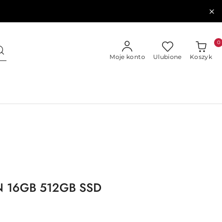
0
Moje konto
Ulubione
Koszyk
N 16GB 512GB SSD