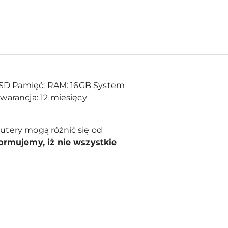
 SSD Pamięć: RAM: 16GB System
warancja: 12 miesięcy
utery mogą różnić się od
formujemy, iż nie wszystkie