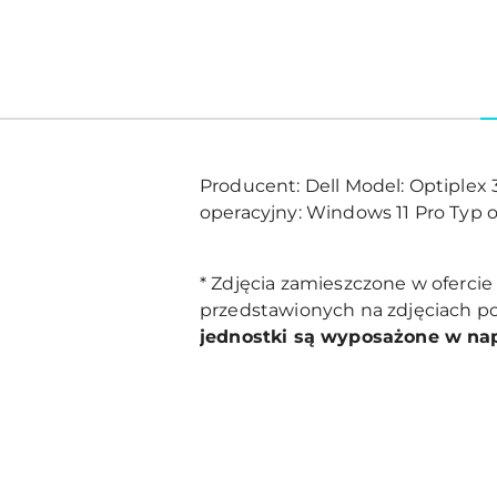
Producent: Dell Model: Optiplex
operacyjny: Windows 11 Pro Typ 
* Zdjęcia zamieszczone w oferci
przedstawionych na zdjęciach po
jednostki są wyposażone w na
Pomiń karuzelę produktów