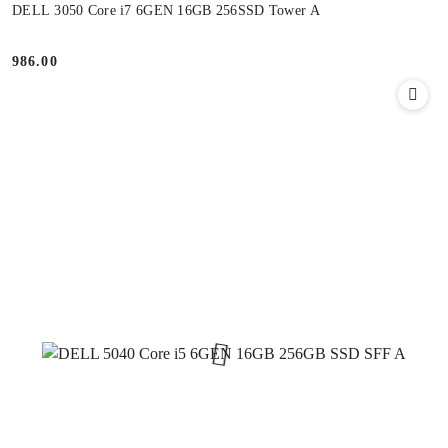
DELL 3050 Core i7 6GEN 16GB 256SSD Tower A
986.00
Cena: