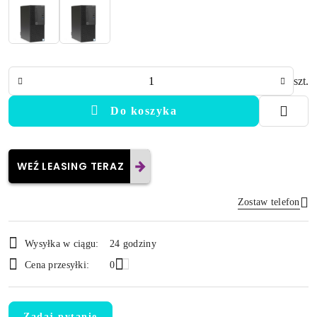
Ilość
szt.
Do koszyka
WEŹ LEASING TERAZ
Zostaw telefon
Dostępność
Wysyłka w ciągu:
24 godziny
i
Wyślij
Cena przesyłki:
0
dostawa
Zadaj pytanie