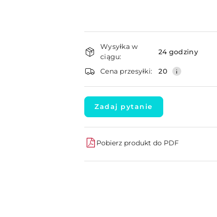
Dostępność
Wysyłka w
i
24 godziny
ciągu:
dostawa
Cena przesyłki:
20
Zadaj pytanie
Pobierz produkt do PDF