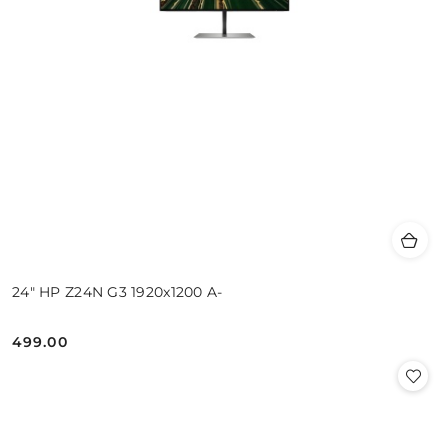
24" HP Z24N G3 1920x1200 A-
499.00
Cena: