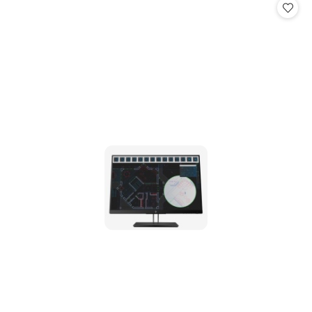
statusie: