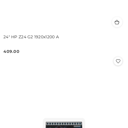
24" HP Z24 G2 1920x1200 A
409.00
Cena: