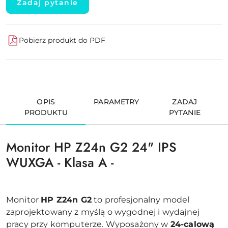
Zadaj pytanie
Pobierz produkt do PDF
OPIS
PARAMETRY
ZADAJ
PRODUKTU
PYTANIE
Monitor HP Z24n G2 24" IPS
WUXGA - Klasa A -
Monitor
HP Z24n G2
to profesjonalny model
zaprojektowany z myślą o wygodnej i wydajnej
pracy przy komputerze. Wyposażony w
24-calową