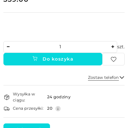
Ilość
szt.
Do koszyka
Zostaw telefon
Dostępność
Wysyłka w
i
24 godziny
ciągu:
dostawa
Wyślij
Cena przesyłki:
20