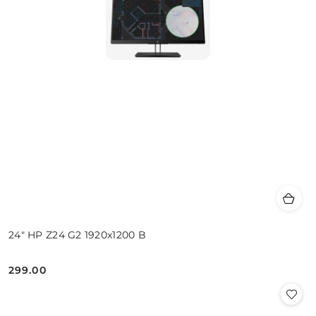
24" HP Z24 G2 1920x1200 B
299.00
Cena: