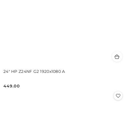
24" HP Z24NF G2 1920x1080 A
449.00
Cena: