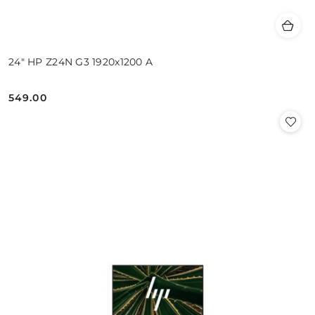
24" HP Z24N G3 1920x1200 A
549.00
Cena: