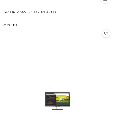
24" HP Z24N G3 1920x1200 B
299.00
Cena: