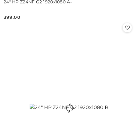
24" HP Z24NF G2 1920x1080 A-
399.00
Cena: