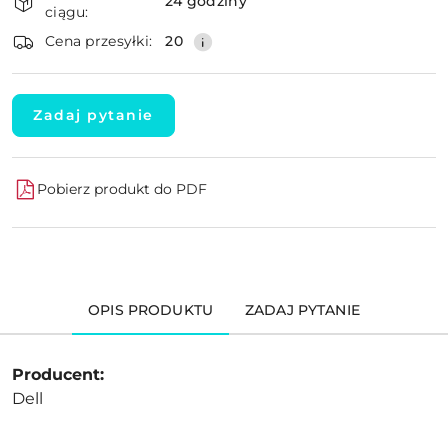
i
24 godziny
ciągu:
dostawa
Wyślij
Cena przesyłki:
20
Zadaj pytanie
Pobierz produkt do PDF
OPIS PRODUKTU
ZADAJ PYTANIE
Producent:
Dell