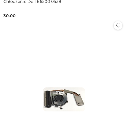
Chłodzenie Dell E6500 0538
30.00
Cena: