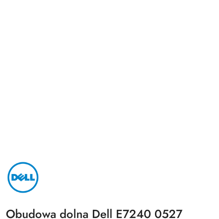
NAZWA
PRODUCENTA:
DELL
Obudowa dolna Dell E7240 0527