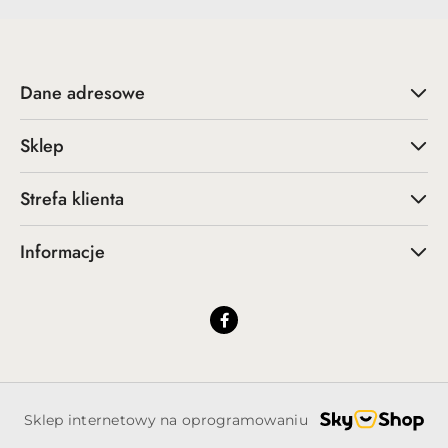
Dane adresowe
Sklep
Strefa klienta
Informacje
Sklep internetowy na oprogramowaniu