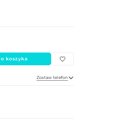
o koszyka
Zostaw telefon
Wyślij