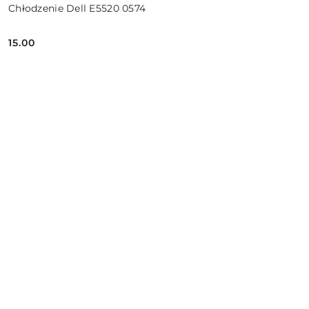
Chłodzenie Dell E5520 0574
15.00
Cena: