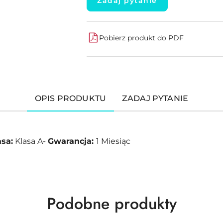
Zadaj pytanie
Pobierz produkt do PDF
OPIS PRODUKTU
ZADAJ PYTANIE
asa:
Klasa A-
Gwarancja:
1 Miesiąc
Produkty
Podobne produkty