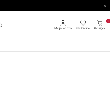
0
Moje konto
Ulubione
Koszyk