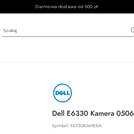
Darmowa dostawa od 500 zł!
NAZWA
PRODUCENTA:
DELL
Dell E6330 Kamera 0506
Symbol:
E6330KAMERA