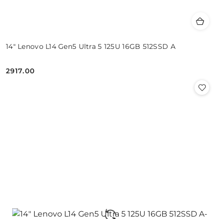
14" Lenovo L14 Gen5 Ultra 5 125U 16GB 512SSD A
2917.00
Cena: