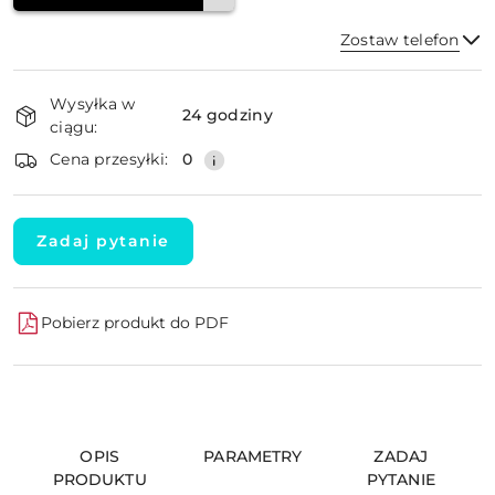
Zostaw telefon
Dostępność
Wysyłka w
i
24 godziny
ciągu:
dostawa
Wyślij
Cena przesyłki:
0
Zadaj pytanie
Pobierz produkt do PDF
OPIS
PARAMETRY
ZADAJ
PRODUKTU
PYTANIE