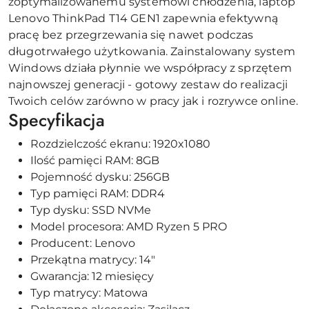
zoptymalizowanemu systemowi chłodzenia, laptop
Lenovo ThinkPad T14 GEN1 zapewnia efektywną
pracę bez przegrzewania się nawet podczas
długotrwałego użytkowania. Zainstalowany system
Windows działa płynnie we współpracy z sprzętem
najnowszej generacji - gotowy zestaw do realizacji
Twoich celów zarówno w pracy jak i rozrywce online.
Specyfikacja
Rozdzielczość ekranu: 1920x1080
Ilość pamięci RAM: 8GB
Pojemność dysku: 256GB
Typ pamięci RAM: DDR4
Typ dysku: SSD NVMe
Model procesora: AMD Ryzen 5 PRO
Producent: Lenovo
Przekątna matrycy: 14"
Gwarancja: 12 miesięcy
Typ matrycy: Matowa