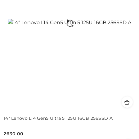
14" Lenovo L14 Gen5 Ultra 5 125U 16GB 256SSD A
2630.00
Cena: