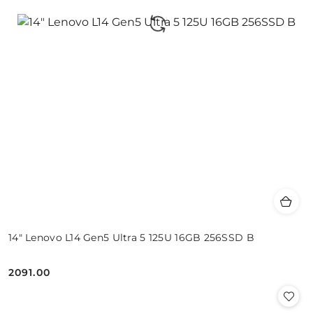
14" Lenovo L14 Gen5 Ultra 5 125U 16GB 256SSD B
2091.00
Cena: