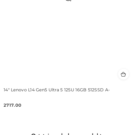
14" Lenovo L14 Gen5 Ultra 5 125U 16GB 512SSD A-
2717.00
Cena: