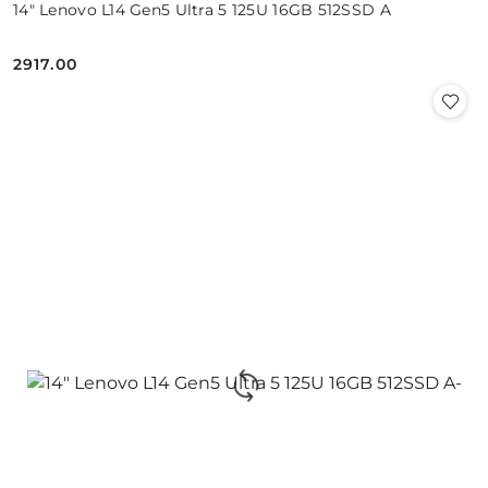
14" Lenovo L14 Gen5 Ultra 5 125U 16GB 512SSD A
2917.00
Cena: