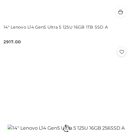
14" Lenovo L14 Gen5 Ultra 5 125U 16GB 1TB SSD A
2917.00
Cena: