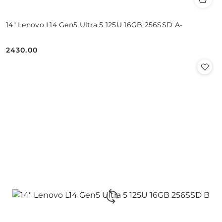
14" Lenovo L14 Gen5 Ultra 5 125U 16GB 256SSD A-
2430.00
Cena: