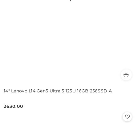
14" Lenovo L14 Gen5 Ultra 5 125U 16GB 256SSD A
2630.00
Cena: