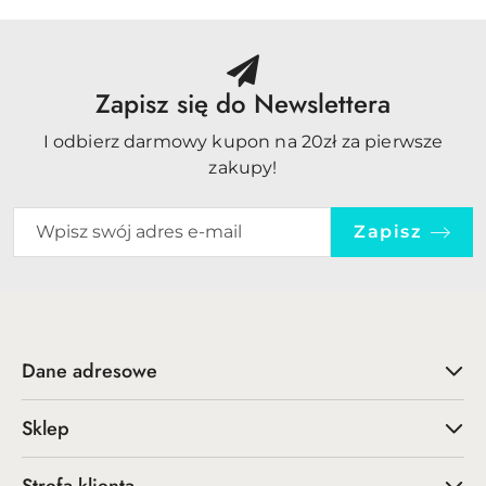
Zapisz się do Newslettera
I odbierz darmowy kupon na 20zł za pierwsze
zakupy!
Zapisz
Dane adresowe
Sklep
Strefa klienta