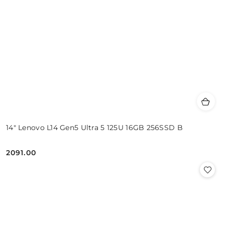
14" Lenovo L14 Gen5 Ultra 5 125U 16GB 256SSD B
2091.00
Cena: