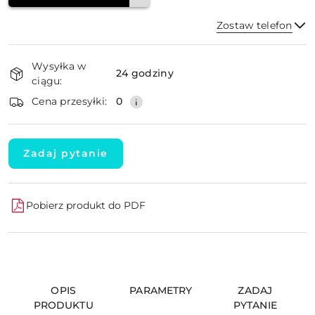
Zostaw telefon
Dostępność
Wysyłka w
i
24 godziny
ciągu:
dostawa
Wyślij
Cena przesyłki:
0
Zadaj pytanie
Pobierz produkt do PDF
OPIS
PARAMETRY
ZADAJ
PRODUKTU
PYTANIE