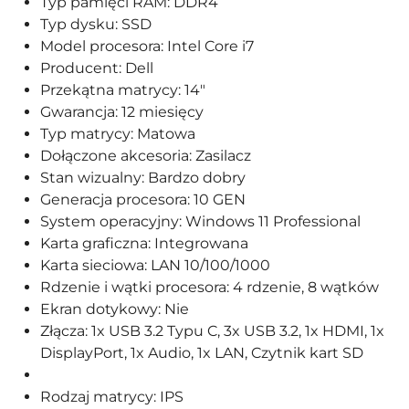
Typ pamięci RAM: DDR4
Typ dysku: SSD
Model procesora: Intel Core i7
Producent: Dell
Przekątna matrycy: 14"
Gwarancja: 12 miesięcy
Typ matrycy: Matowa
Dołączone akcesoria: Zasilacz
Stan wizualny: Bardzo dobry
Generacja procesora: 10 GEN
System operacyjny: Windows 11 Professional
Karta graficzna: Integrowana
Karta sieciowa: LAN 10/100/1000
Rdzenie i wątki procesora: 4 rdzenie, 8 wątków
Ekran dotykowy: Nie
Złącza: 1x USB 3.2 Typu C, 3x USB 3.2, 1x HDMI, 1x
DisplayPort, 1x Audio, 1x LAN, Czytnik kart SD
Rodzaj matrycy: IPS