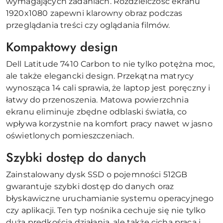
wymagających zadaniach. Rozdzielczość ekranu
1920x1080 zapewni klarowny obraz podczas
przeglądania treści czy oglądania filmów.
Kompaktowy design
Dell Latitude 7410 Carbon to nie tylko potężna moc,
ale także elegancki design. Przekątna matrycy
wynosząca 14 cali sprawia, że laptop jest poręczny i
łatwy do przenoszenia. Matowa powierzchnia
ekranu eliminuje zbędne odblaski światła, co
wpływa korzystnie na komfort pracy nawet w jasno
oświetlonych pomieszczeniach.
Szybki dostęp do danych
Zainstalowany dysk SSD o pojemności 512GB
gwarantuje szybki dostęp do danych oraz
błyskawiczne uruchamianie systemu operacyjnego
czy aplikacji. Ten typ nośnika cechuje się nie tylko
dużą prędkością działania, ale także cichą pracą i