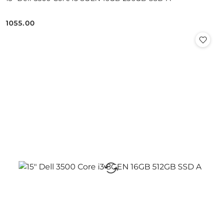
1055.00
Cena: