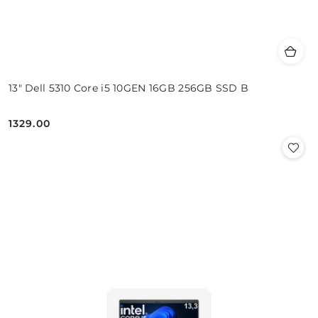
13" Dell 5310 Core i5 10GEN 16GB 256GB SSD B
1329.00
Cena: