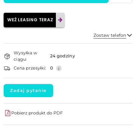
WEŹ LEASING TERAZ
Zostaw telefon
Dostępność
Wysyłka w
i
24 godziny
ciągu:
dostawa
Wyślij
Cena przesyłki:
0
Zadaj pytanie
Pobierz produkt do PDF