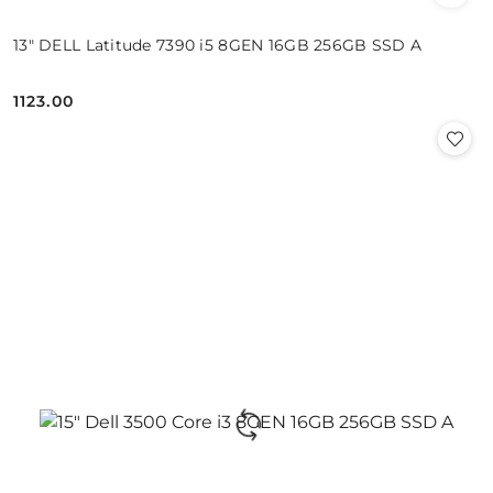
13" DELL Latitude 7390 i5 8GEN 16GB 256GB SSD A
1123.00
Cena: