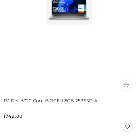
13" Dell 5320 Core i5 11GEN 8GB 256SSD A
1749.00
Cena: