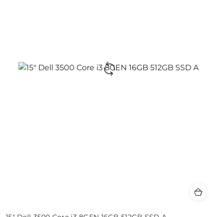
15" Dell 3500 Core i3 8GEN 16GB 512GB SSD A