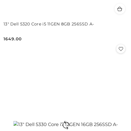
13" Dell 5320 Core i5 11GEN 8GB 256SSD A-
1649.00
Cena: