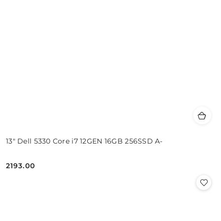
13" Dell 5330 Core i7 12GEN 16GB 256SSD A-
2193.00
Cena: