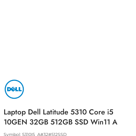
NAZWA
PRODUCENTA:
DELL
Laptop Dell Latitude 5310 Core i5
10GEN 32GB 512GB SSD Win11 A
Symbol:
5310I5_A#32#512SSD