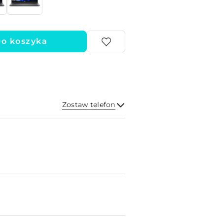
o koszyka
Zostaw telefon
Wyślij