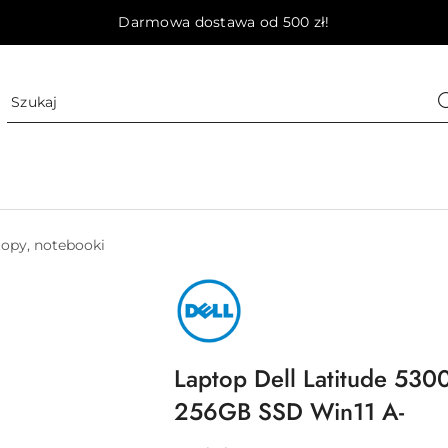
Darmowa dostawa od 500 zł!
opy, notebooki
NAZWA
PRODUCENTA:
DELL
Laptop Dell Latitude 53
256GB SSD Win11 A-