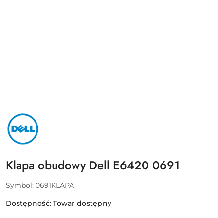
NAZWA
PRODUCENTA:
DELL
Klapa obudowy Dell E6420 0691
Symbol:
0691KLAPA
Dostępność:
Towar dostępny