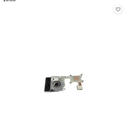
Cena: