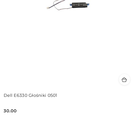
Dell E6330 Głośniki 0501
30.00
Cena: