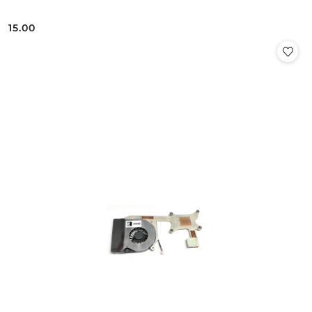
15.00
Cena: