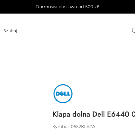
Darmowa dostawa od 500 zł!
NAZWA
PRODUCENTA:
DELL
Klapa dolna Dell E6440 
Symbol:
0652KLAPA