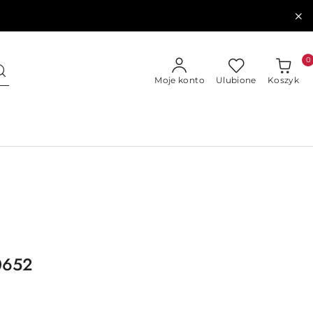
0
Moje konto
Ulubione
Koszyk
0652