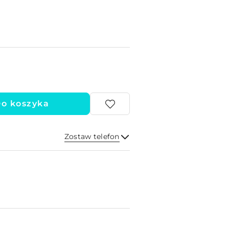
o koszyka
Zostaw telefon
Wyślij