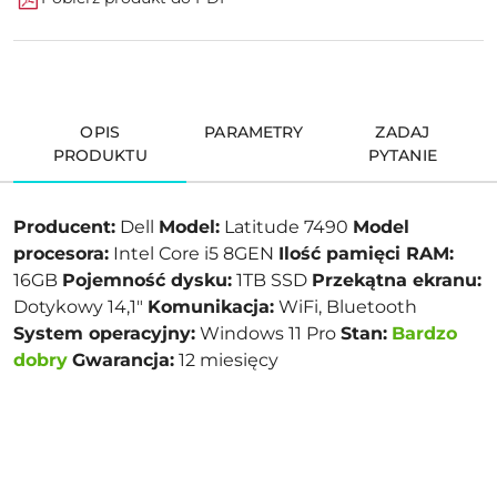
OPIS
PARAMETRY
ZADAJ
PRODUKTU
PYTANIE
Producent:
Dell
Model:
Latitude 7490
Model
procesora:
Intel Core i5 8GEN
Ilość pamięci RAM:
16GB
Pojemność dysku:
1TB SSD
Przekątna ekranu:
Dotykowy 14,1"
Komunikacja:
WiFi, Bluetooth
System operacyjny:
Windows 11 Pro
Stan:
Bardzo
dobry
Gwarancja:
12 miesięcy