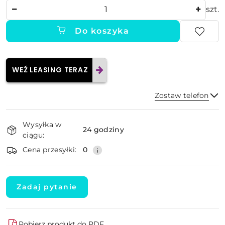
Ilość
szt.
Do koszyka
WEŹ LEASING TERAZ
Zostaw telefon
Dostępność
Wysyłka w
i
24 godziny
ciągu:
dostawa
Wyślij
Cena przesyłki:
0
Zadaj pytanie
Pobierz produkt do PDF