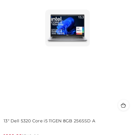
13" Dell 5320 Core i5 11GEN 8GB 256SSD A