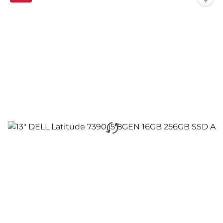
promocją: