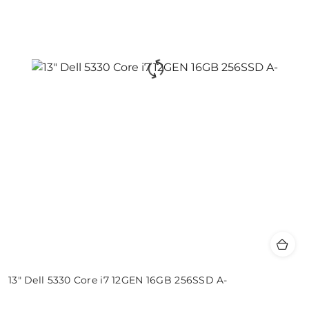
13" Dell 5330 Core i7 12GEN 16GB 256SSD A-