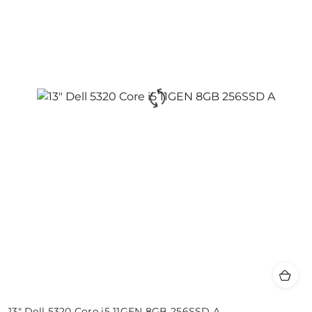
13" Dell 5320 Core i5 11GEN 8GB 256SSD A