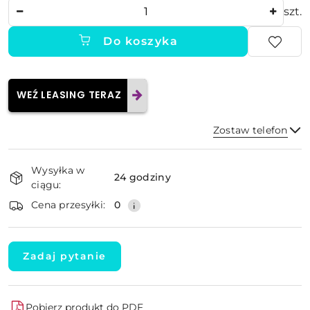
Ilość
szt.
Do koszyka
WEŹ LEASING TERAZ
Zostaw telefon
Dostępność
Wysyłka w
i
24 godziny
ciągu:
dostawa
Wyślij
Cena przesyłki:
0
Zadaj pytanie
Pobierz produkt do PDF