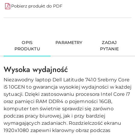
Pobierz produkt do PDF
OPIS
PARAMETRY
ZADAJ
PRODUKTU
PYTANIE
Wysoka wydajność
Niezawodny laptop Dell Latitude 7410 Srebrny Core
i5 10GEN to gwarancja wysokiej wydajności w każdej
sytuacji. Dzięki zastosowaniu procesora Intel Core i7
oraz pamięci RAM DDR4 o pojemności 16GB,
komputer ten świetnie sprawdzi się zarówno
podczas pracy biurowej, jak i przy bardziej
wymagających zadaniach. Rozdzielczość ekranu
1920x1080 zapewni klarowny obraz podczas