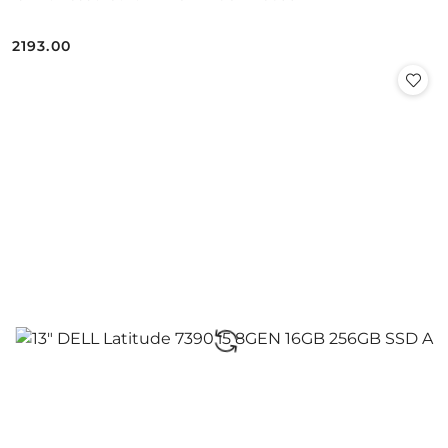
2193.00
Cena: