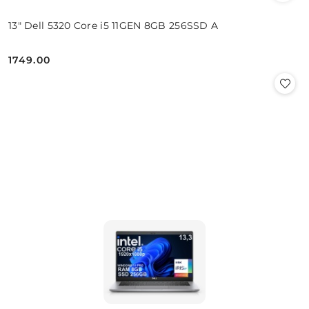
13" Dell 5320 Core i5 11GEN 8GB 256SSD A
1749.00
Cena: