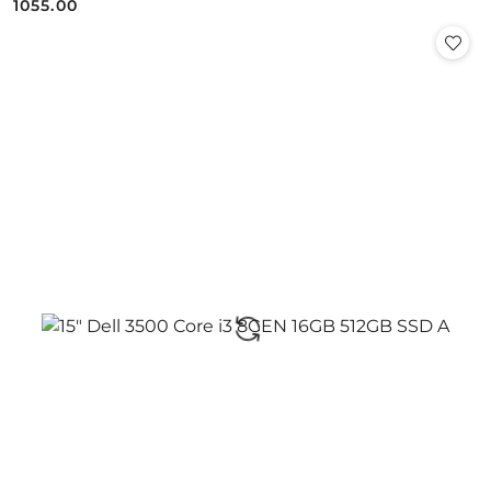
1055.00
Cena: