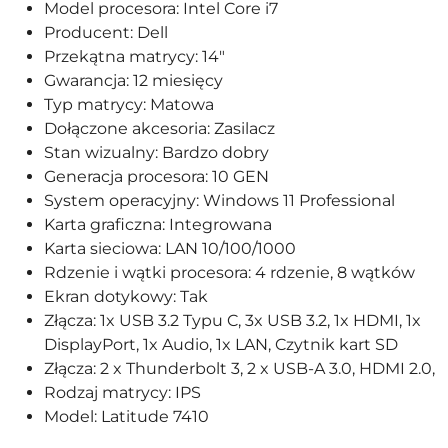
Model procesora: Intel Core i7
Producent: Dell
Przekątna matrycy: 14"
Gwarancja: 12 miesięcy
Typ matrycy: Matowa
Dołączone akcesoria: Zasilacz
Stan wizualny: Bardzo dobry
Generacja procesora: 10 GEN
System operacyjny: Windows 11 Professional
Karta graficzna: Integrowana
Karta sieciowa: LAN 10/100/1000
Rdzenie i wątki procesora: 4 rdzenie, 8 wątków
Ekran dotykowy: Tak
Złącza: 1x USB 3.2 Typu C, 3x USB 3.2, 1x HDMI, 1x
DisplayPort, 1x Audio, 1x LAN, Czytnik kart SD
Złącza: 2 x Thunderbolt 3, 2 x USB-A 3.0, HDMI 2.0,
Rodzaj matrycy: IPS
Model: Latitude 7410