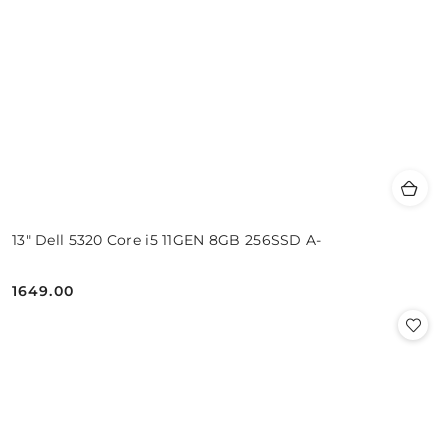
13" Dell 5320 Core i5 11GEN 8GB 256SSD A-
1649.00
Cena: