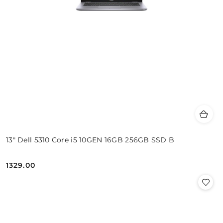
13" Dell 5310 Core i5 10GEN 16GB 256GB SSD B
1329.00
Cena: