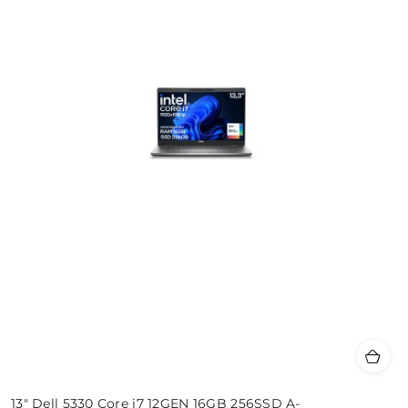
13" Dell 5330 Core i7 12GEN 16GB 256SSD A-