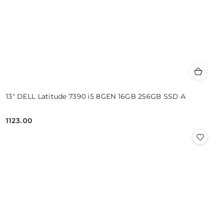
13" DELL Latitude 7390 i5 8GEN 16GB 256GB SSD A
1123.00
Cena: