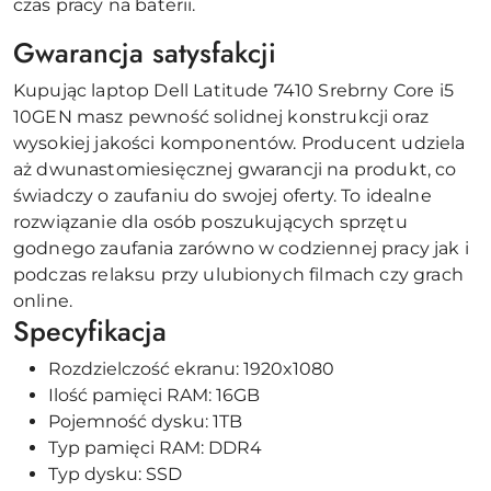
czas pracy na baterii.
Gwarancja satysfakcji
Kupując laptop Dell Latitude 7410 Srebrny Core i5
10GEN masz pewność solidnej konstrukcji oraz
wysokiej jakości komponentów. Producent udziela
aż dwunastomiesięcznej gwarancji na produkt, co
świadczy o zaufaniu do swojej oferty. To idealne
rozwiązanie dla osób poszukujących sprzętu
godnego zaufania zarówno w codziennej pracy jak i
podczas relaksu przy ulubionych filmach czy grach
online.
Specyfikacja
Rozdzielczość ekranu: 1920x1080
Ilość pamięci RAM: 16GB
Pojemność dysku: 1TB
Typ pamięci RAM: DDR4
Typ dysku: SSD