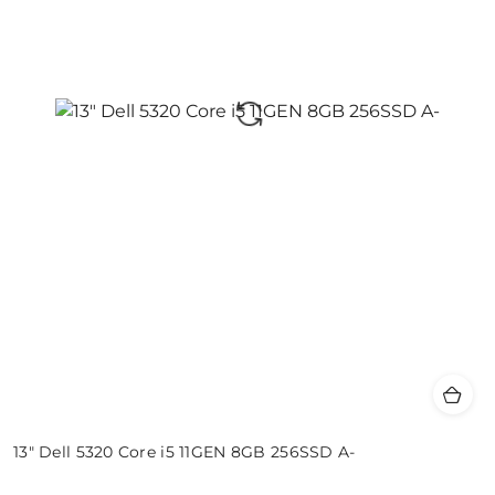
13" Dell 5320 Core i5 11GEN 8GB 256SSD A-