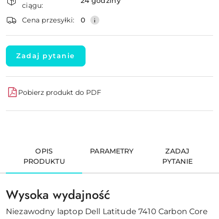
i
24 godziny
ciągu:
dostawa
Wyślij
Cena przesyłki:
0
Zadaj pytanie
Pobierz produkt do PDF
OPIS
PARAMETRY
ZADAJ
PRODUKTU
PYTANIE
Wysoka wydajność
Niezawodny laptop Dell Latitude 7410 Carbon Core