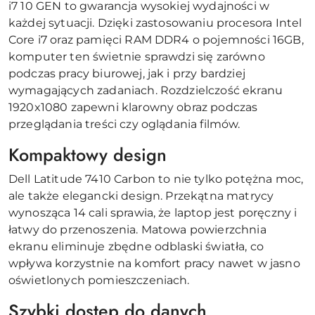
i7 10 GEN to gwarancja wysokiej wydajności w
każdej sytuacji. Dzięki zastosowaniu procesora Intel
Core i7 oraz pamięci RAM DDR4 o pojemności 16GB,
komputer ten świetnie sprawdzi się zarówno
podczas pracy biurowej, jak i przy bardziej
wymagających zadaniach. Rozdzielczość ekranu
1920x1080 zapewni klarowny obraz podczas
przeglądania treści czy oglądania filmów.
Kompaktowy design
Dell Latitude 7410 Carbon to nie tylko potężna moc,
ale także elegancki design. Przekątna matrycy
wynosząca 14 cali sprawia, że laptop jest poręczny i
łatwy do przenoszenia. Matowa powierzchnia
ekranu eliminuje zbędne odblaski światła, co
wpływa korzystnie na komfort pracy nawet w jasno
oświetlonych pomieszczeniach.
Szybki dostęp do danych