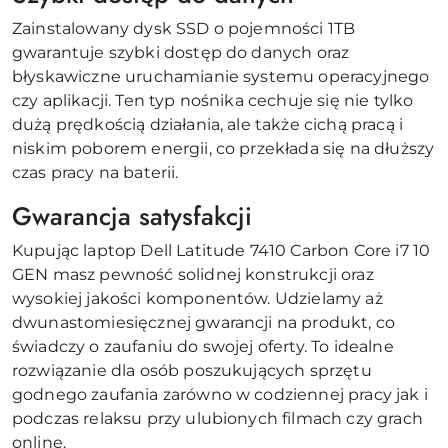
Zainstalowany dysk SSD o pojemności 1TB
gwarantuje szybki dostęp do danych oraz
błyskawiczne uruchamianie systemu operacyjnego
czy aplikacji. Ten typ nośnika cechuje się nie tylko
dużą prędkością działania, ale także cichą pracą i
niskim poborem energii, co przekłada się na dłuższy
czas pracy na baterii.
Gwarancja satysfakcji
Kupując laptop Dell Latitude 7410 Carbon Core i7 10
GEN masz pewność solidnej konstrukcji oraz
wysokiej jakości komponentów. Udzielamy aż
dwunastomiesięcznej gwarancji na produkt, co
świadczy o zaufaniu do swojej oferty. To idealne
rozwiązanie dla osób poszukujących sprzętu
godnego zaufania zarówno w codziennej pracy jak i
podczas relaksu przy ulubionych filmach czy grach
online.