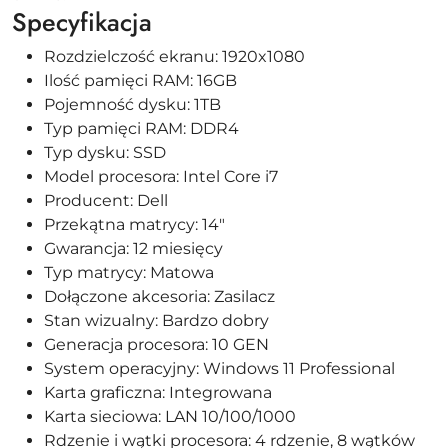
Specyfikacja
Rozdzielczość ekranu: 1920x1080
Ilość pamięci RAM: 16GB
Pojemność dysku: 1TB
Typ pamięci RAM: DDR4
Typ dysku: SSD
Model procesora: Intel Core i7
Producent: Dell
Przekątna matrycy: 14"
Gwarancja: 12 miesięcy
Typ matrycy: Matowa
Dołączone akcesoria: Zasilacz
Stan wizualny: Bardzo dobry
Generacja procesora: 10 GEN
System operacyjny: Windows 11 Professional
Karta graficzna: Integrowana
Karta sieciowa: LAN 10/100/1000
Rdzenie i wątki procesora: 4 rdzenie, 8 wątków