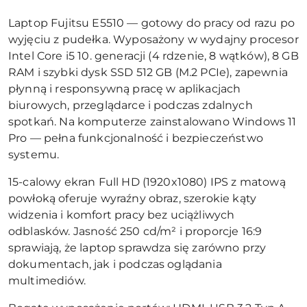
Laptop Fujitsu E5510 — gotowy do pracy od razu po
wyjęciu z pudełka. Wyposażony w wydajny procesor
Intel Core i5 10. generacji (4 rdzenie, 8 wątków), 8 GB
RAM i szybki dysk SSD 512 GB (M.2 PCIe), zapewnia
płynną i responsywną pracę w aplikacjach
biurowych, przeglądarce i podczas zdalnych
spotkań. Na komputerze zainstalowano Windows 11
Pro — pełna funkcjonalność i bezpieczeństwo
systemu.
15-calowy ekran Full HD (1920x1080) IPS z matową
powłoką oferuje wyraźny obraz, szerokie kąty
widzenia i komfort pracy bez uciążliwych
odblasków. Jasność 250 cd/m² i proporcje 16:9
sprawiają, że laptop sprawdza się zarówno przy
dokumentach, jak i podczas oglądania
multimediów.