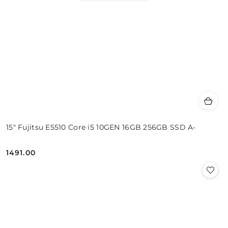
15" Fujitsu E5510 Core i5 10GEN 16GB 256GB SSD A-
1491.00
Cena: