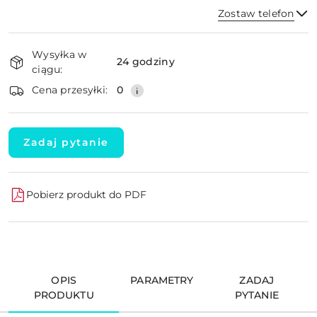
Zostaw telefon
Dostępność
Wysyłka w
i
24 godziny
ciągu:
dostawa
Wyślij
Cena przesyłki:
0
Zadaj pytanie
Pobierz produkt do PDF
OPIS
PARAMETRY
ZADAJ
PRODUKTU
PYTANIE