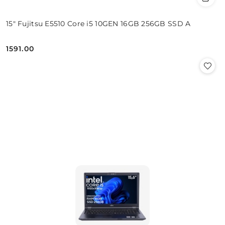
15" Fujitsu E5510 Core i5 10GEN 16GB 256GB SSD A
1591.00
Cena: