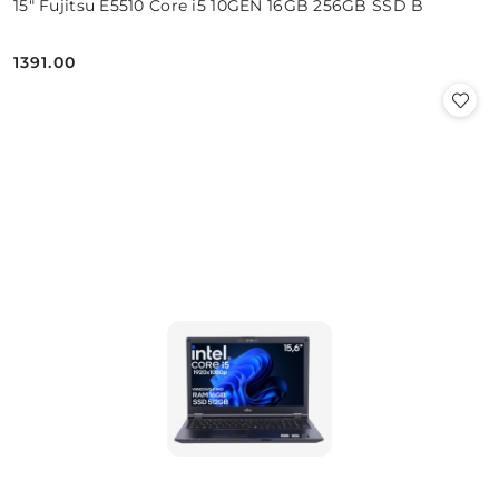
15" Fujitsu E5510 Core i5 10GEN 16GB 256GB SSD B
1391.00
Cena: