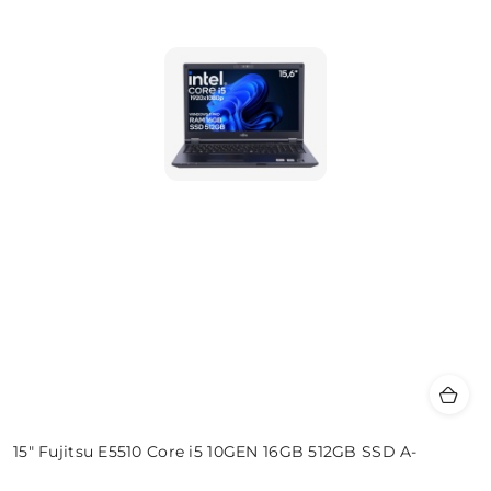
15" Fujitsu E5510 Core i5 10GEN 16GB 512GB SSD A-