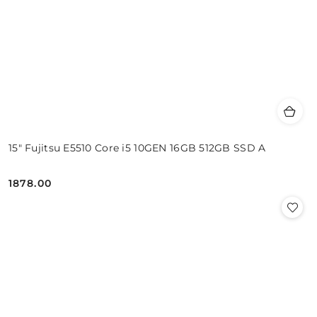
15" Fujitsu E5510 Core i5 10GEN 16GB 512GB SSD A
1878.00
Cena: