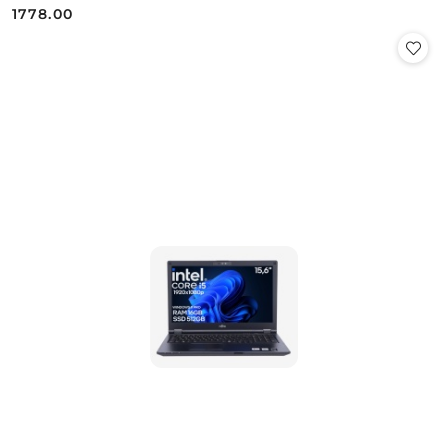
1778.00
Cena: