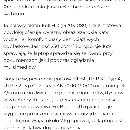
Pro — pełna funkcjonalność i bezpieczeństwo
systemu.
15-calowy ekran Full HD (1920x1080) IPS z matową
powłoką oferuje wyraźny obraz, szerokie kąty
widzenia i komfort pracy bez uciążliwych
odblasków. Jasność 250 cd/m² i proporcje 16:9
sprawiają, że laptop sprawdza się zarówno przy
dokumentach, jak i podczas oglądania
multimediów.
Bogate wyposażenie portów: HDMI, USB 3.2 Typ A,
USB 3.2 Typ C, RJ-45 (LAN 10/100/1000) oraz minijack
3,5 mm umożliwia podłączenie monitorów, dysków
zewnętrznych i sprzętu peryferyjnego. Łączność
bezprzewodowa Wi-Fi i Bluetooth gwarantuje
wygodne połączenia sieciowe i z urządzeniami
mobilnymi. Waga około 2 kg sprawia, że laptop jest
poręczny i łatwy do przenoszenia.