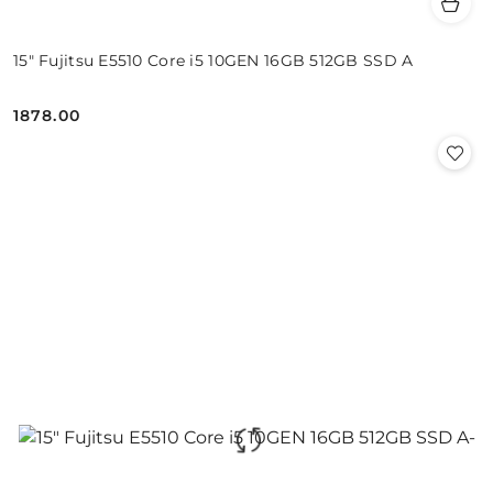
15" Fujitsu E5510 Core i5 10GEN 16GB 512GB SSD A
1878.00
Cena: