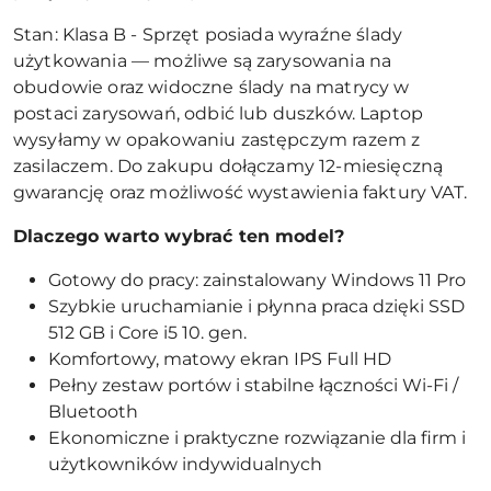
Stan: Klasa B - Sprzęt posiada wyraźne ślady
użytkowania — możliwe są zarysowania na
obudowie oraz widoczne ślady na matrycy w
postaci zarysowań, odbić lub duszków. Laptop
wysyłamy w opakowaniu zastępczym razem z
zasilaczem. Do zakupu dołączamy 12-miesięczną
gwarancję oraz możliwość wystawienia faktury VAT.
Dlaczego warto wybrać ten model?
Gotowy do pracy: zainstalowany Windows 11 Pro
Szybkie uruchamianie i płynna praca dzięki SSD
512 GB i Core i5 10. gen.
Komfortowy, matowy ekran IPS Full HD
Pełny zestaw portów i stabilne łączności Wi-Fi /
Bluetooth
Ekonomiczne i praktyczne rozwiązanie dla firm i
użytkowników indywidualnych