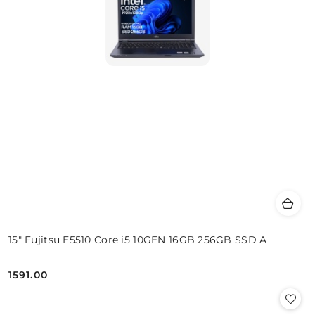
15" Fujitsu E5510 Core i5 10GEN 16GB 256GB SSD A
1591.00
Cena: