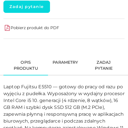
Zadaj pytanie
Pobierz produkt do PDF
OPIS
PARAMETRY
ZADAJ
PRODUKTU
PYTANIE
Laptop Fujitsu E5510 — gotowy do pracy od razu po
wyjęciu z pudełka. Wyposażony w wydajny procesor
Intel Core i5 10. generacji (4 rdzenie, 8 wątków), 16
GB RAM i szybki dysk SSD 512 GB (M.2 PCIe),
zapewnia płynną i responsywną pracę w aplikacjach
biurowych, przeglądarce i podczas zdalnych
spotkań. Na komputerze zainstalowano Windows 11