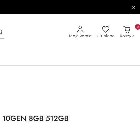
0
Moje konto
Ulubione
Koszyk
 i5 10GEN 8GB 512GB