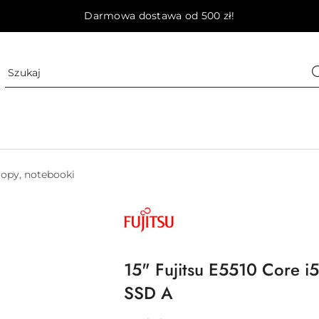
Darmowa dostawa od 500 zł!
opy, notebooki
NAZWA
PRODUCENTA:
FUJITSU
15" Fujitsu E5510 Core
SSD A