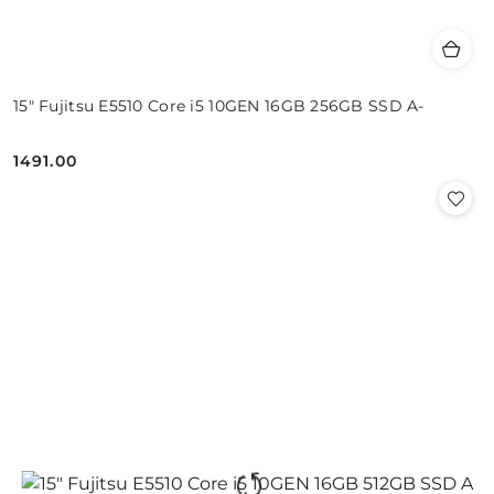
15" Fujitsu E5510 Core i5 10GEN 16GB 256GB SSD A-
1491.00
Cena: