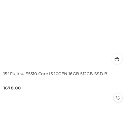
15" Fujitsu E5510 Core i5 10GEN 16GB 512GB SSD B
1678.00
Cena: