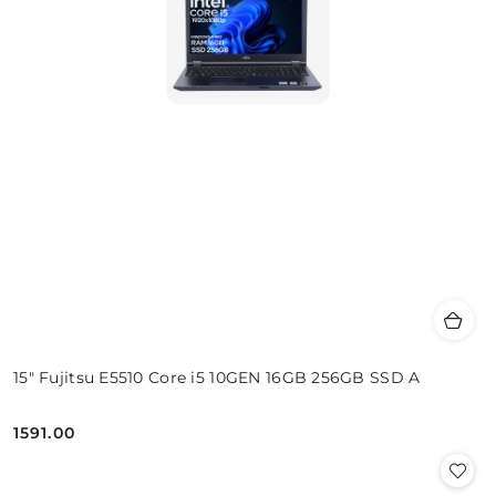
15" Fujitsu E5510 Core i5 10GEN 16GB 256GB SSD A
1591.00
Cena: