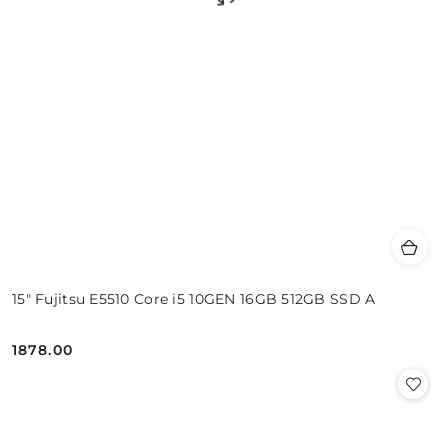
15" Fujitsu E5510 Core i5 10GEN 16GB 512GB SSD A
1878.00
Cena: