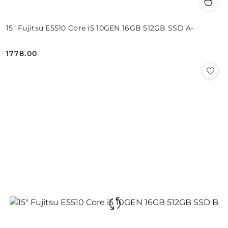
15" Fujitsu E5510 Core i5 10GEN 16GB 512GB SSD A-
1778.00
Cena: