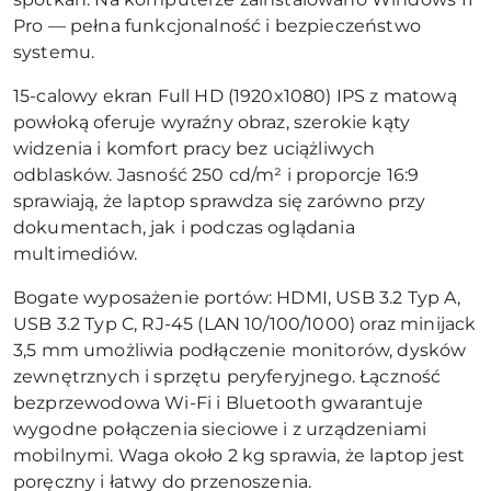
Pro — pełna funkcjonalność i bezpieczeństwo
systemu.
15-calowy ekran Full HD (1920x1080) IPS z matową
powłoką oferuje wyraźny obraz, szerokie kąty
widzenia i komfort pracy bez uciążliwych
odblasków. Jasność 250 cd/m² i proporcje 16:9
sprawiają, że laptop sprawdza się zarówno przy
dokumentach, jak i podczas oglądania
multimediów.
Bogate wyposażenie portów: HDMI, USB 3.2 Typ A,
USB 3.2 Typ C, RJ-45 (LAN 10/100/1000) oraz minijack
3,5 mm umożliwia podłączenie monitorów, dysków
zewnętrznych i sprzętu peryferyjnego. Łączność
bezprzewodowa Wi-Fi i Bluetooth gwarantuje
wygodne połączenia sieciowe i z urządzeniami
mobilnymi. Waga około 2 kg sprawia, że laptop jest
poręczny i łatwy do przenoszenia.