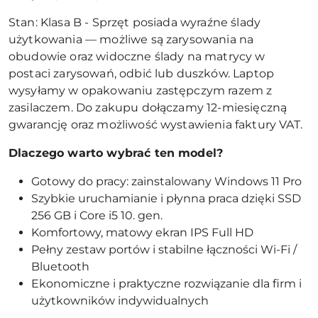
Stan: Klasa B - Sprzęt posiada wyraźne ślady
użytkowania — możliwe są zarysowania na
obudowie oraz widoczne ślady na matrycy w
postaci zarysowań, odbić lub duszków. Laptop
wysyłamy w opakowaniu zastępczym razem z
zasilaczem. Do zakupu dołączamy 12-miesięczną
gwarancję oraz możliwość wystawienia faktury VAT.
Dlaczego warto wybrać ten model?
Gotowy do pracy: zainstalowany Windows 11 Pro
Szybkie uruchamianie i płynna praca dzięki SSD
256 GB i Core i5 10. gen.
Komfortowy, matowy ekran IPS Full HD
Pełny zestaw portów i stabilne łączności Wi-Fi /
Bluetooth
Ekonomiczne i praktyczne rozwiązanie dla firm i
użytkowników indywidualnych