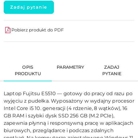
Zadaj pytanie
Pobierz produkt do PDF
OPIS
PARAMETRY
ZADAJ
PRODUKTU
PYTANIE
Laptop Fujitsu E5510 — gotowy do pracy od razu po
wyjęciu z pudełka. Wyposażony w wydajny procesor
Intel Core i5 10. generacji (4 rdzenie, 8 wątków), 16
GB RAM i szybki dysk SSD 256 GB (M.2 PCIe),
zapewnia płynną i responsywną pracę w aplikacjach
biurowych, przeglądarce i podczas zdalnych
spotkań. Na komputerze zainstalowano Windows 11