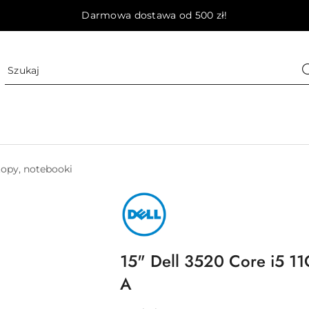
Darmowa dostawa od 500 zł!
opy, notebooki
NAZWA
PRODUCENTA:
DELL
15" Dell 3520 Core i5 
A