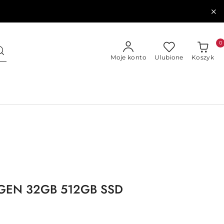
0
Moje konto
Ulubione
Koszyk
11GEN 32GB 512GB SSD