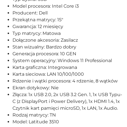
Model procesora: Intel Core i3
Producent: Dell
Przekątna matrycy: 15"
Gwarancja: 12 miesięcy
Typ matrycy: Matowa
Dołączone akcesoria: Zasilacz
Stan wizualny: Bardzo dobry
Generacja procesora: 10 GEN
System operacyjny: Windows 11 Professional
Karta graficzna: Integrowana
Karta sieciowa: LAN 10/100/1000
Rdzenie i wątki procesora: 4 rdzenie, 8 wątków
Ekran dotykowy: Nie
Złącza: 1x USB 2.0, 2x USB 3.2 Gen. 1, 1x USB Typu-
C (z DisplayPort i Power Delivery), 1x HDMI 1.4, 1x
Czytnik kart pamięci microSD, 1x LAN, 1x Audio.
Rodzaj matrycy: TN
Model: Latitude 3510