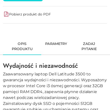
Pobierz produkt do PDF
OPIS
PARAMETRY
ZADAJ
PRODUKTU
PYTANIE
Wydajność i niezawodność
Zaawansowany laptop Dell Latitude 3500 to
gwarancja wydajności i niezawodności. Wyposażony
w procesor Intel Core i3 ósmej generacji oraz 32GB
pamięci RAM DDR4, zapewnia płynne działanie
nawet podczas wielozadaniowej pracy.
Zainstalowany dysk SSD o pojemności 512GB
gwarantuje szybkie uruchamianie systemu oraz