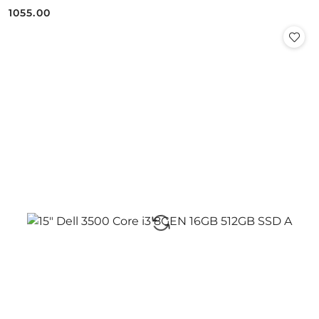
1055.00
Cena: