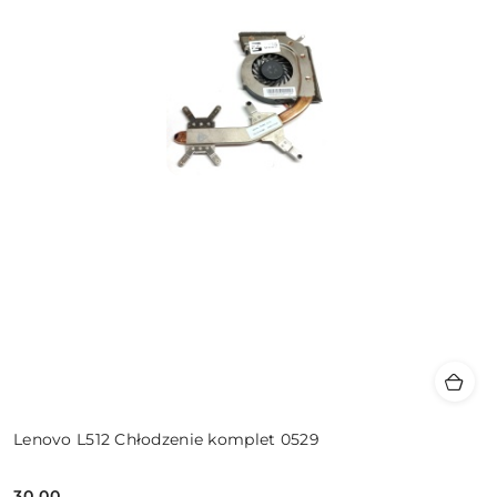
Lenovo L512 Chłodzenie komplet 0529
30.00