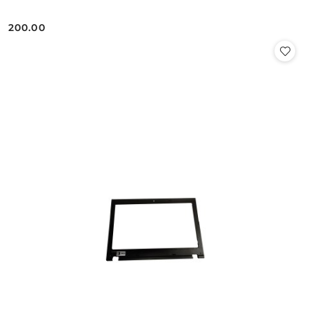
200.00
Cena: