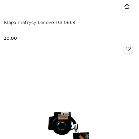
Klapa matrycy Lenovo T61 0669
20.00
Cena: