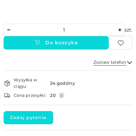
Ilość
szt.
Do koszyka
Zostaw telefon
Dostępność
Wysyłka w
i
24 godziny
ciągu:
dostawa
Wyślij
Cena przesyłki:
20
Zadaj pytanie