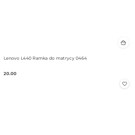
Lenovo L440 Ramka do matrycy 0464
20.00
Cena: