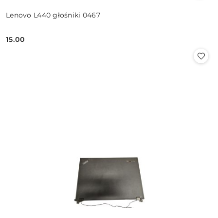
Lenovo L440 głośniki 0467
15.00
Cena: