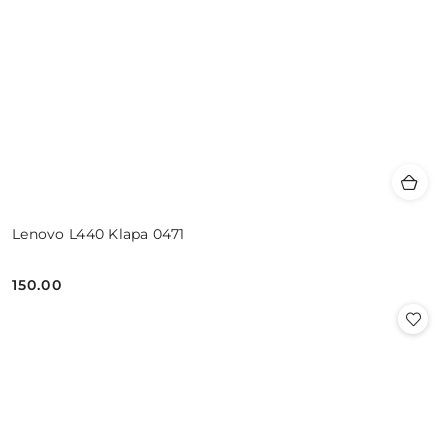
Lenovo L440 Klapa 0471
150.00
Cena: