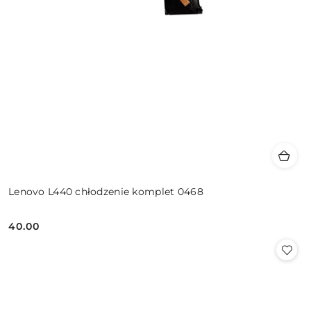
Lenovo L440 chłodzenie komplet 0468
40.00
Cena: