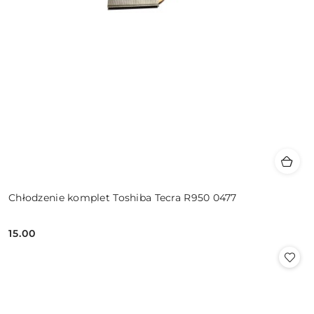
Chłodzenie komplet Toshiba Tecra R950 0477
15.00
Cena: