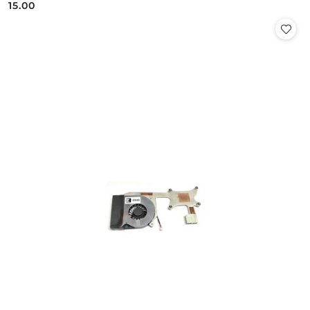
15.00
Cena: