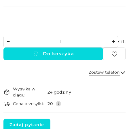
Ilość
szt.
Do koszyka
Zostaw telefon
Dostępność
Wysyłka w
i
24 godziny
ciągu:
dostawa
Wyślij
Cena przesyłki:
20
Zadaj pytanie