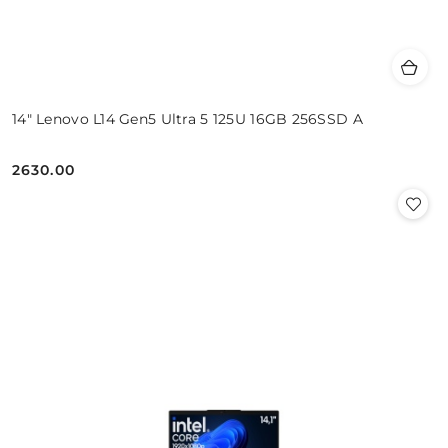
14" Lenovo L14 Gen5 Ultra 5 125U 16GB 256SSD A
2630.00
Cena: