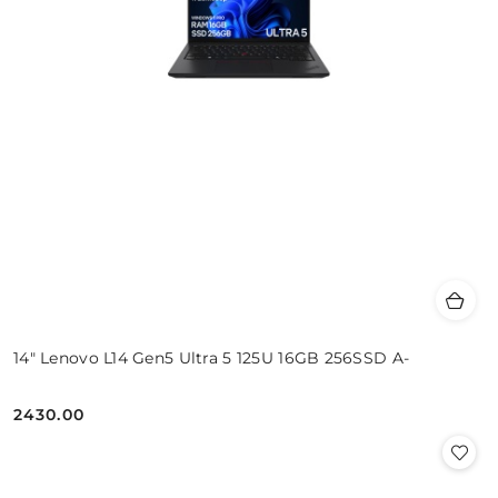
14" Lenovo L14 Gen5 Ultra 5 125U 16GB 256SSD A-
2430.00
Cena: