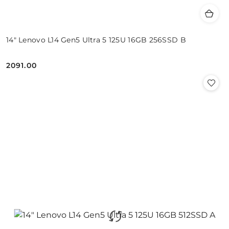
14" Lenovo L14 Gen5 Ultra 5 125U 16GB 256SSD B
2091.00
Cena: