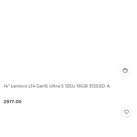
14" Lenovo L14 Gen5 Ultra 5 125U 16GB 512SSD A
2917.00
Cena: