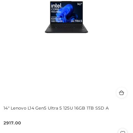
14" Lenovo L14 Gen5 Ultra 5 125U 16GB 1TB SSD A
2917.00
Cena: