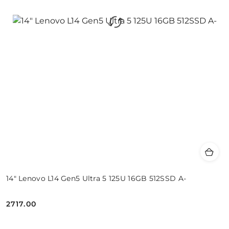
14" Lenovo L14 Gen5 Ultra 5 125U 16GB 512SSD A-
2717.00
Cena: