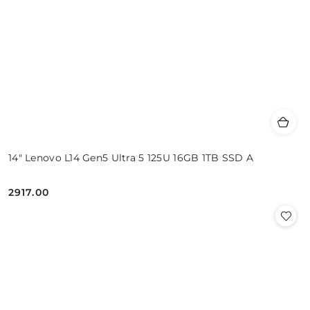
14" Lenovo L14 Gen5 Ultra 5 125U 16GB 1TB SSD A
2917.00
Cena: