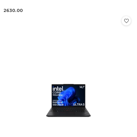
2630.00
Cena: