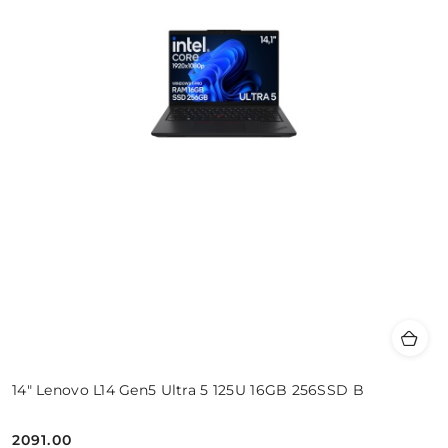
14" Lenovo L14 Gen5 Ultra 5 125U 16GB 256SSD B
2091.00