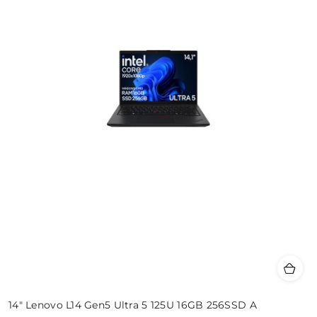
14" Lenovo L14 Gen5 Ultra 5 125U 16GB 256SSD A