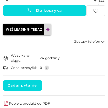
szt.
Do koszyka
WEŹ LEASING TERAZ
Zostaw telefon
Dostępność
Wysyłka w
i
24 godziny
ciągu:
dostawa
Wyślij
Cena przesyłki:
0
Zadaj pytanie
Pobierz produkt do PDF