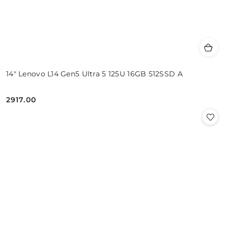
14" Lenovo L14 Gen5 Ultra 5 125U 16GB 512SSD A
2917.00
Cena: