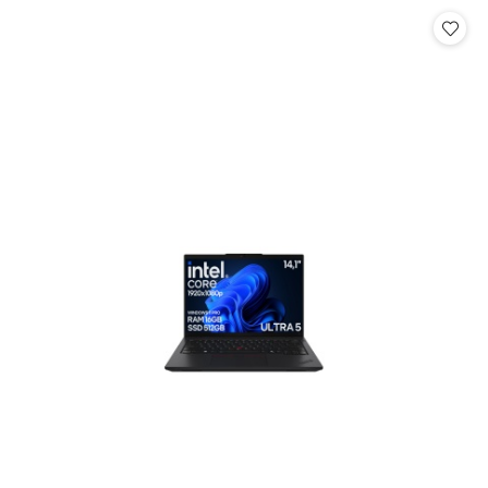
Cena: