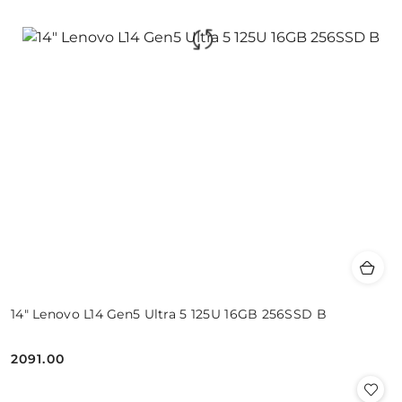
14" Lenovo L14 Gen5 Ultra 5 125U 16GB 256SSD B
2091.00
Cena: