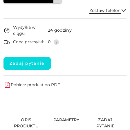
Zostaw telefon
Dostępność
Wysyłka w
i
24 godziny
ciągu:
dostawa
Wyślij
Cena przesyłki:
0
Zadaj pytanie
Pobierz produkt do PDF
OPIS
PARAMETRY
ZADAJ
PRODUKTU
PYTANIE