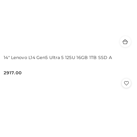
14" Lenovo L14 Gen5 Ultra 5 125U 16GB 1TB SSD A
2917.00
Cena: