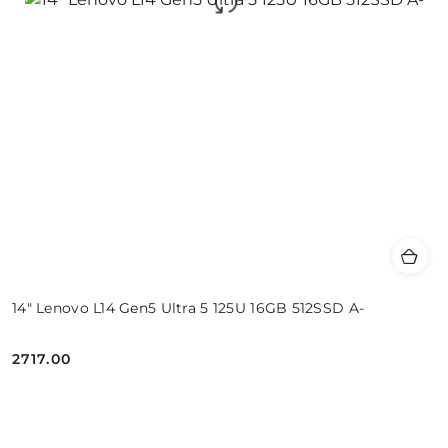
14" Lenovo L14 Gen5 Ultra 5 125U 16GB 512SSD A-
2717.00
Cena: