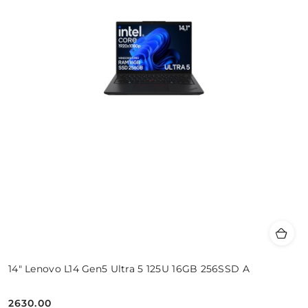
14" Lenovo L14 Gen5 Ultra 5 125U 16GB 256SSD A
2630.00