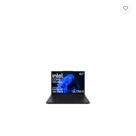
Cena: