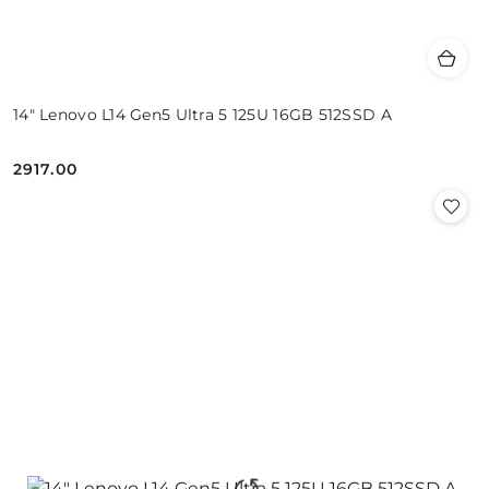
14" Lenovo L14 Gen5 Ultra 5 125U 16GB 512SSD A
2917.00
Cena: