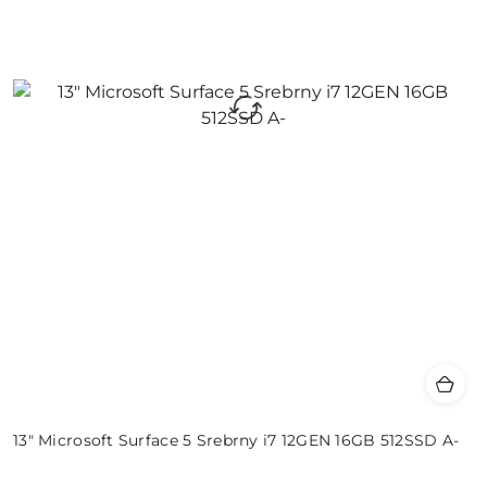
13" Microsoft Surface 5 Srebrny i7 12GEN 16GB 512SSD A-