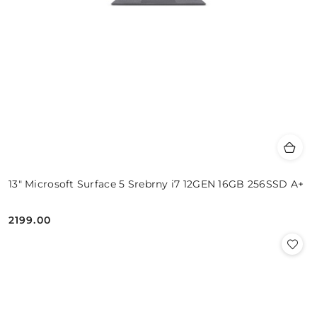
13" Microsoft Surface 5 Srebrny i7 12GEN 16GB 256SSD A+
2199.00
Cena: