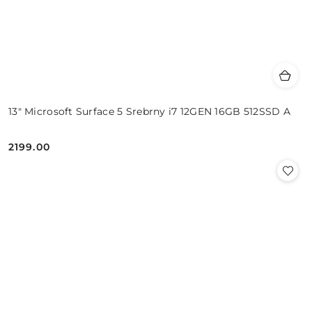
13" Microsoft Surface 5 Srebrny i7 12GEN 16GB 512SSD A
2199.00
Cena: