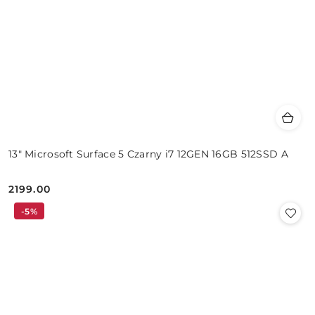
13" Microsoft Surface 5 Czarny i7 12GEN 16GB 512SSD A
2199.00
Cena:
-5%