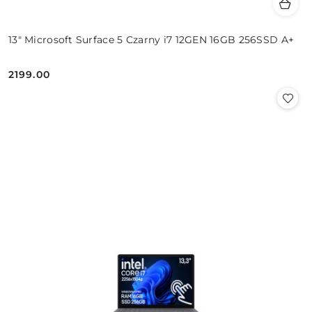
13" Microsoft Surface 5 Czarny i7 12GEN 16GB 256SSD A+
2199.00
Cena: