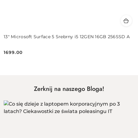
13" Microsoft Surface 5 Srebrny i5 12GEN 16GB 256SSD A
1699.00
Cena:
Zerknij na naszego Bloga!