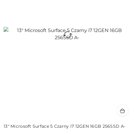
13" Microsoft Surface 5 Czarny i7 12GEN 16GB 256SSD A-