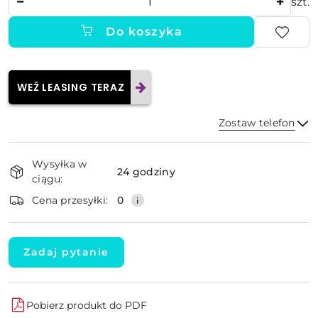
szt.
Do koszyka
WEŹ LEASING TERAZ
Zostaw telefon
Dostępność
Wysyłka w
i
24 godziny
ciągu:
dostawa
Wyślij
Cena przesyłki:
0
Zadaj pytanie
Pobierz produkt do PDF