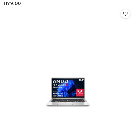
1179.00
Cena: