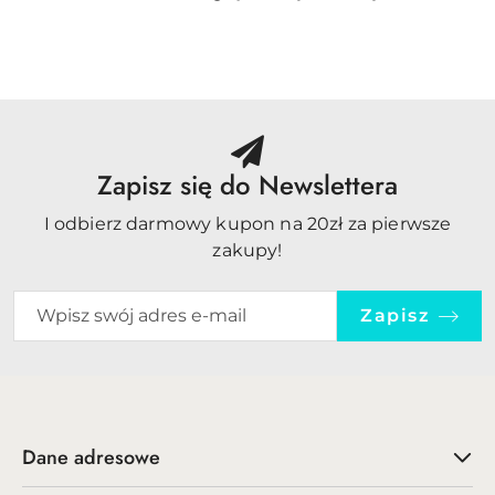
o
statusie:
Zapisz się do Newslettera
I odbierz darmowy kupon na 20zł za pierwsze
zakupy!
Zapisz
Dane adresowe