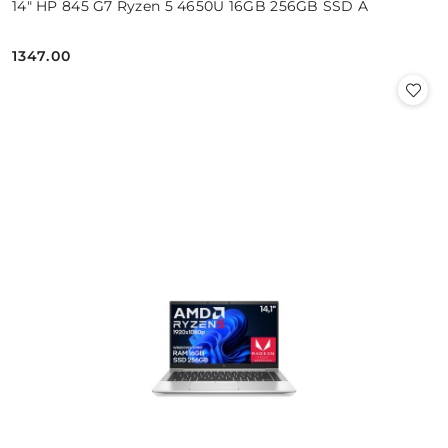
14" HP 845 G7 Ryzen 5 4650U 16GB 256GB SSD A
1347.00
Cena: