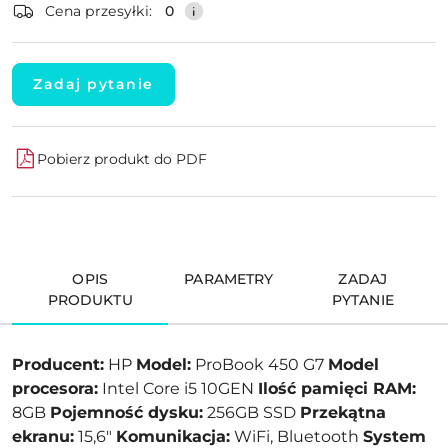
Cena przesyłki:
0
Zadaj pytanie
Pobierz produkt do PDF
OPIS
PARAMETRY
ZADAJ
PRODUKTU
PYTANIE
Producent:
HP
Model:
ProBook 450 G7
Model
procesora:
Intel Core i5 10GEN
Ilość pamięci RAM:
8GB
Pojemność dysku:
256GB SSD
Przekątna
ekranu:
15,6"
Komunikacja:
WiFi, Bluetooth
System