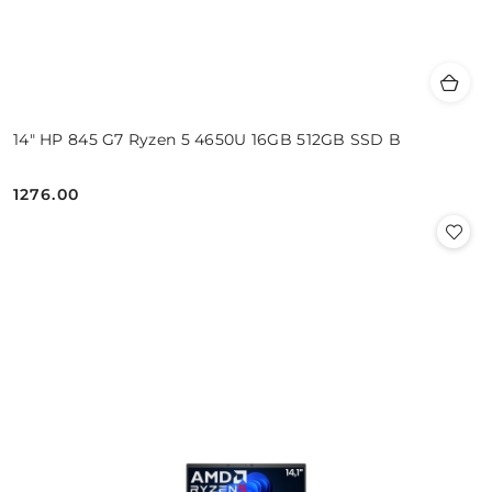
14" HP 845 G7 Ryzen 5 4650U 16GB 512GB SSD B
1276.00
Cena: