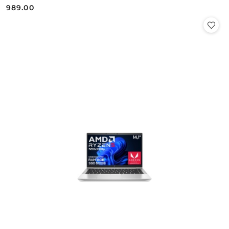
989.00
Cena: