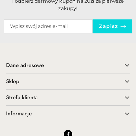
I odbierz darmowy kupon na 20zł za pierwsze
zakupy!
Zapisz
Dane adresowe
Sklep
Strefa klienta
Informacje