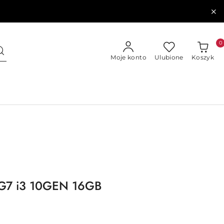
0
Moje konto
Ulubione
Koszyk
 G7 i3 10GEN 16GB