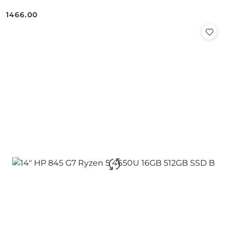
1466.00
Cena: