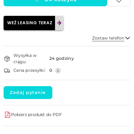
WEŹ LEASING TERAZ
Zostaw telefon
Dostępność
Wysyłka w
i
24 godziny
ciągu:
dostawa
Wyślij
Cena przesyłki:
0
Zadaj pytanie
Pobierz produkt do PDF