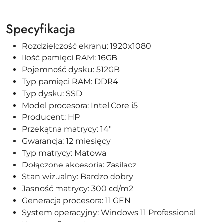
Specyfikacja
Rozdzielczość ekranu: 1920x1080
Ilość pamięci RAM: 16GB
Pojemność dysku: 512GB
Typ pamięci RAM: DDR4
Typ dysku: SSD
Model procesora: Intel Core i5
Producent: HP
Przekątna matrycy: 14"
Gwarancja: 12 miesięcy
Typ matrycy: Matowa
Dołączone akcesoria: Zasilacz
Stan wizualny: Bardzo dobry
Jasność matrycy: 300 cd/m2
Generacja procesora: 11 GEN
System operacyjny: Windows 11 Professional