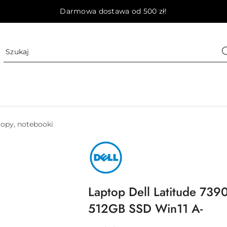
Darmowa dostawa od 500 zł!
opy, notebooki
NAZWA
PRODUCENTA:
DELL
Laptop Dell Latitude 73
512GB SSD Win11 A-