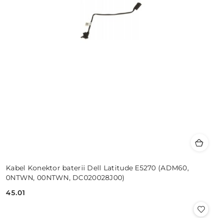
Kabel Konektor baterii Dell Latitude E5270 (ADM60,
0NTWN, 00NTWN, DC020028J00)
45.01
Cena: