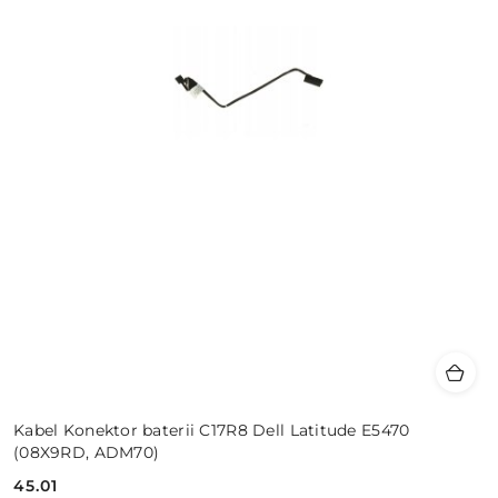
Kabel Konektor baterii C17R8 Dell Latitude E5470
(08X9RD, ADM70)
45.01
Cena: