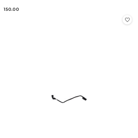
150.00
Cena: