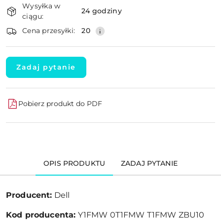
Wysyłka w
i
24 godziny
ciągu:
dostawa
Wyślij
Cena przesyłki:
20
Zadaj pytanie
Pobierz produkt do PDF
OPIS PRODUKTU
ZADAJ PYTANIE
Producent:
Dell
Kod producenta:
Y1FMW 0T1FMW T1FMW ZBU10