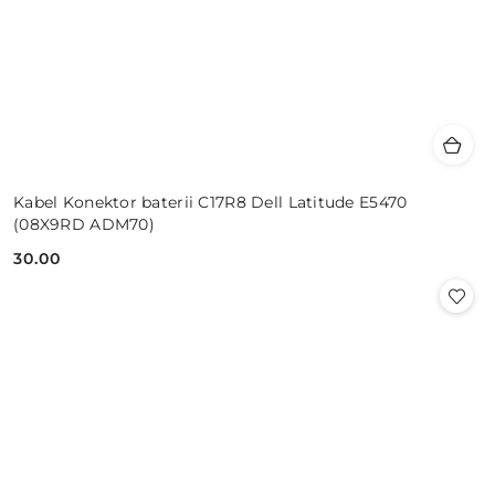
Kabel Konektor baterii C17R8 Dell Latitude E5470
(08X9RD ADM70)
30.00
Cena: