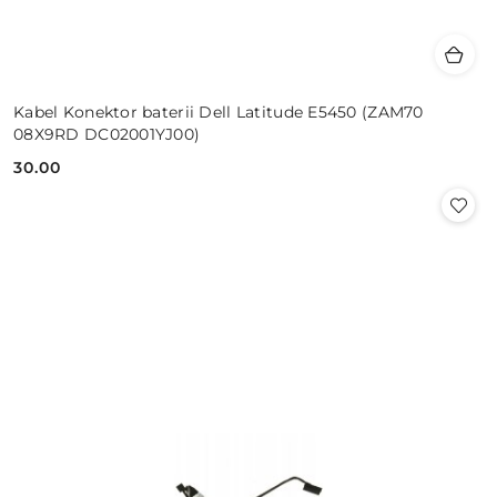
Kabel Konektor baterii Dell Latitude E5450 (ZAM70
08X9RD DC02001YJ00)
30.00
Cena: