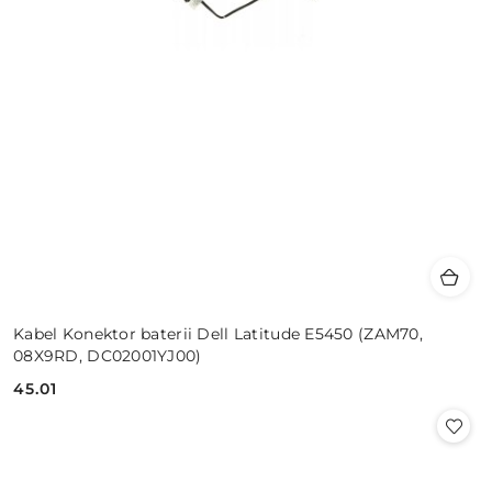
Kabel Konektor baterii Dell Latitude E5450 (ZAM70,
08X9RD, DC02001YJ00)
45.01
Cena: