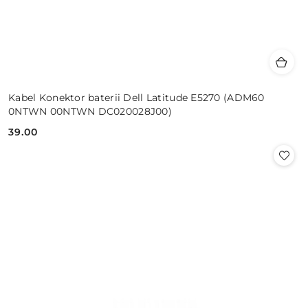
Kabel Konektor baterii Dell Latitude E5270 (ADM60
0NTWN 00NTWN DC020028J00)
39.00
Cena: