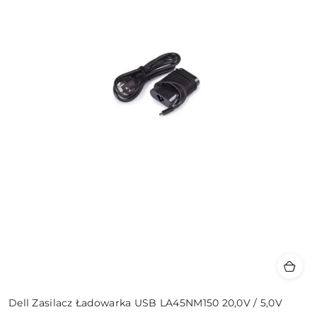
Dell Zasilacz Ładowarka USB LA45NM150 20,0V / 5,0V