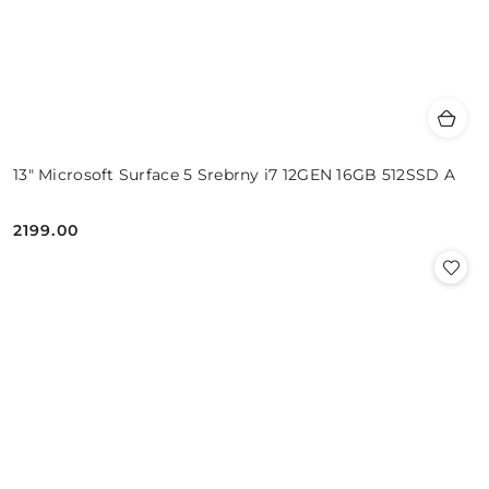
13" Microsoft Surface 5 Srebrny i7 12GEN 16GB 512SSD A
2199.00
Cena: