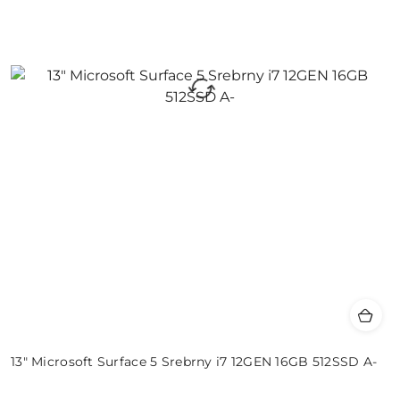
13" Microsoft Surface 5 Srebrny i7 12GEN 16GB 512SSD A-