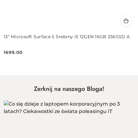
13" Microsoft Surface 5 Srebrny i5 12GEN 16GB 256SSD A
1699.00
Cena:
Zerknij na naszego Bloga!