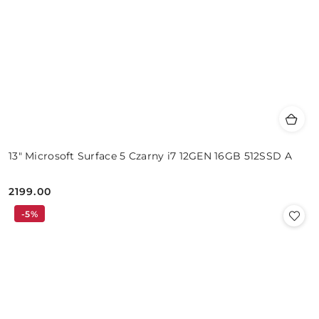
13" Microsoft Surface 5 Czarny i7 12GEN 16GB 512SSD A
2199.00
Cena:
-5%