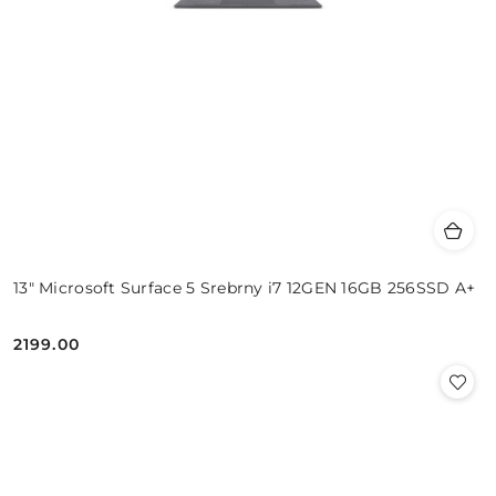
13" Microsoft Surface 5 Srebrny i7 12GEN 16GB 256SSD A+
2199.00
Cena: