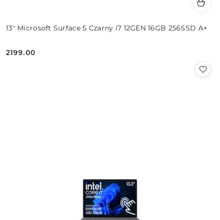
13" Microsoft Surface 5 Czarny i7 12GEN 16GB 256SSD A+
2199.00
Cena: