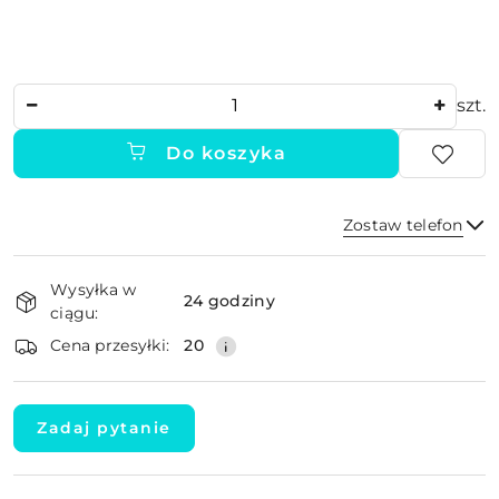
Ilość
szt.
Do koszyka
Zostaw telefon
Dostępność
Wysyłka w
i
24 godziny
ciągu:
dostawa
Wyślij
Cena przesyłki:
20
Zadaj pytanie