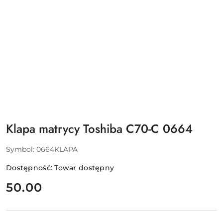
Klapa matrycy Toshiba C70-C 0664
Symbol:
0664KLAPA
Dostępność:
Towar dostępny
cena:
50.00