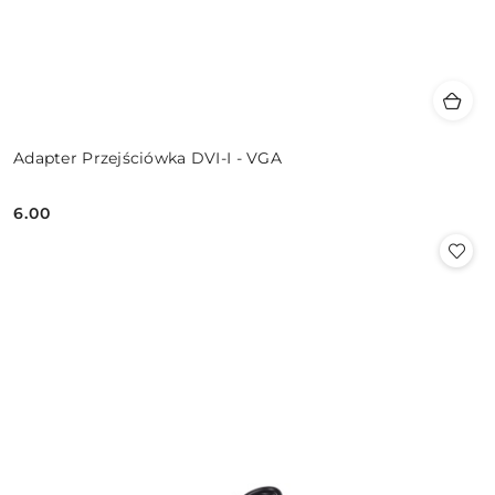
Adapter Przejściówka DVI-I - VGA
6.00
Cena: