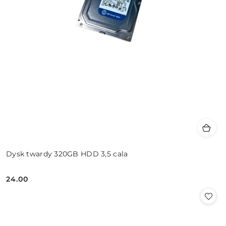
Dysk twardy 320GB HDD 3,5 cala
24.00
Cena: