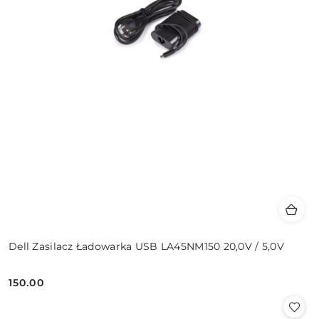
Dell Zasilacz Ładowarka USB LA45NM150 20,0V / 5,0V
150.00
Cena: