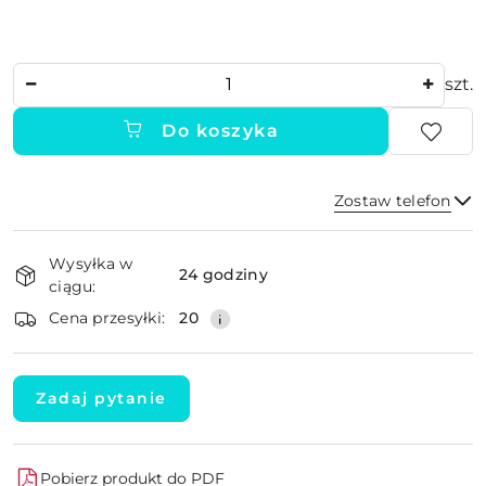
Ilość
szt.
Do koszyka
Zostaw telefon
Dostępność
Wysyłka w
i
24 godziny
ciągu:
dostawa
Wyślij
Cena przesyłki:
20
Zadaj pytanie
Pobierz produkt do PDF