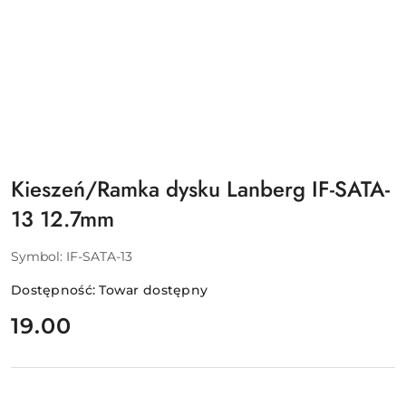
Kieszeń/Ramka dysku Lanberg IF-SATA-
13 12.7mm
Symbol:
IF-SATA-13
Dostępność:
Towar dostępny
cena:
19.00