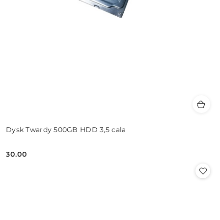
Dysk Twardy 500GB HDD 3,5 cala
30.00
Cena: