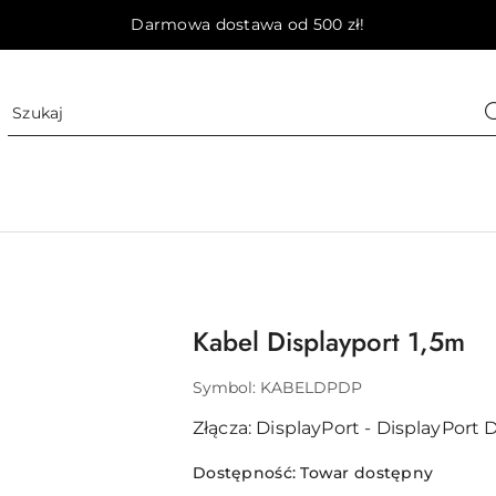
Darmowa dostawa od 500 zł!
Kabel Displayport 1,5m
Symbol:
KABELDPDP
Złącza: DisplayPort - DisplayPort 
Dostępność:
Towar dostępny