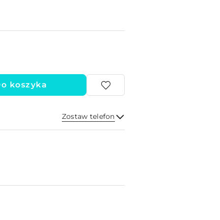
o koszyka
Zostaw telefon
Wyślij