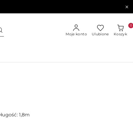
0
Moje konto
Ulubione
Koszyk
Długość: 1,8m